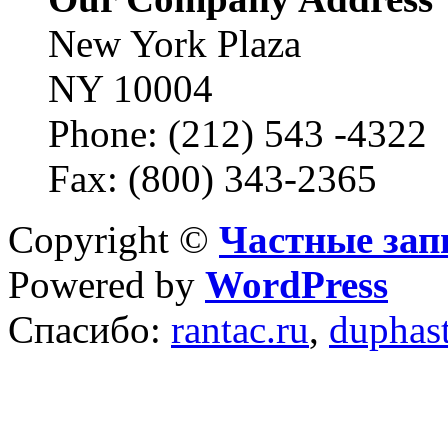
New York Plaza
NY 10004
Phone: (212) 543 -4322
Fax: (800) 343-2365
Copyright ©
Частные зап
Powered by
WordPress
Спасибо:
rantac.ru
,
duphas