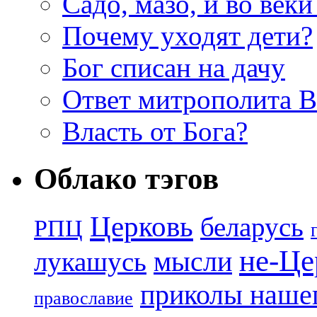
Садо, мазо, и во веки
Почему уходят дети?
Бог списан на дачу
Ответ митрополита 
Власть от Бога?
Облако тэгов
Церковь
беларусь
РПЦ
не-Це
лукашусь
мысли
приколы нашег
православие