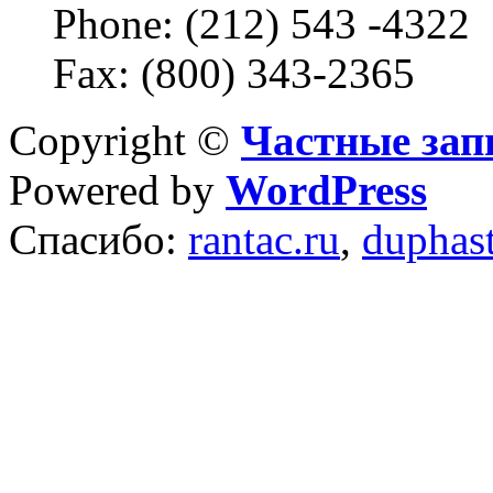
Phone: (212) 543 -4322
Fax: (800) 343-2365
Copyright ©
Частные зап
Powered by
WordPress
Спасибо:
rantac.ru
,
duphas