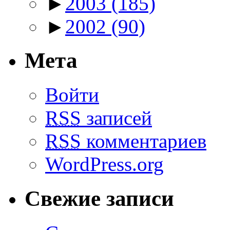
►
2003
(185)
►
2002
(90)
Мета
Войти
RSS
записей
RSS
комментариев
WordPress.org
Свежие записи