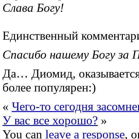
Слава Богу!
Единственный комментар
Спасибо нашему Богу за 
Да… Диомид, оказывается
более популярен:)
«
Чего-то сегодня засомн
У вас все хорошо?
»
You can
leave a response
, 