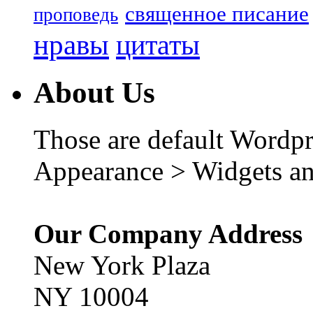
священное писание
проповедь
нравы
цитаты
About Us
Those are default Wordpr
Appearance > Widgets an
Our Company Address
New York Plaza
NY 10004