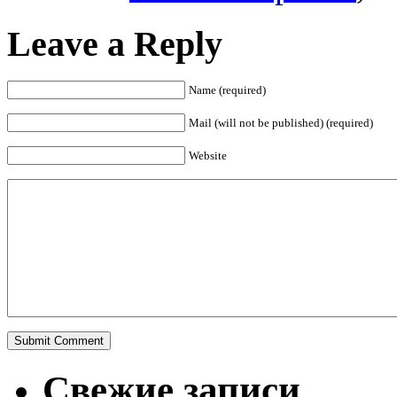
Leave a Reply
Name (required)
Mail (will not be published) (required)
Website
Свежие записи