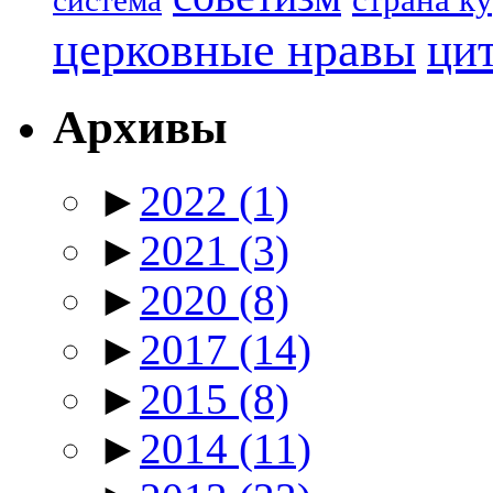
система
церковные нравы
ци
Архивы
►
2022
(1)
►
2021
(3)
►
2020
(8)
►
2017
(14)
►
2015
(8)
►
2014
(11)