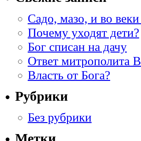
Садо, мазо, и во веки
Почему уходят дети?
Бог списан на дачу
Ответ митрополита 
Власть от Бога?
Рубрики
Без рубрики
Метки