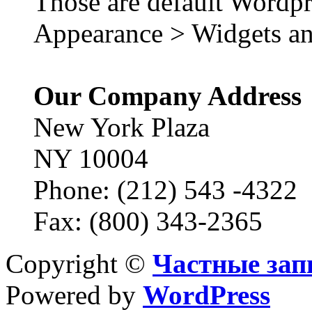
Those are default Wordpr
Appearance > Widgets an
Our Company Address
New York Plaza
NY 10004
Phone: (212) 543 -4322
Fax: (800) 343-2365
Copyright ©
Частные зап
Powered by
WordPress