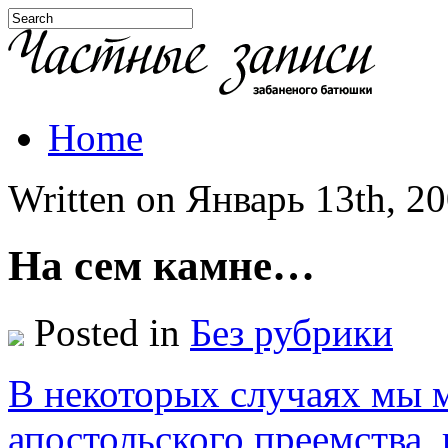
Home
Written on Январь 13th, 20
На сем камне…
Posted in
Без рубрики
В некоторых случаях мы 
апостольского преемства, 