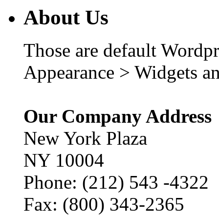
About Us
Those are default Wordpr
Appearance > Widgets an
Our Company Address
New York Plaza
NY 10004
Phone: (212) 543 -4322
Fax: (800) 343-2365