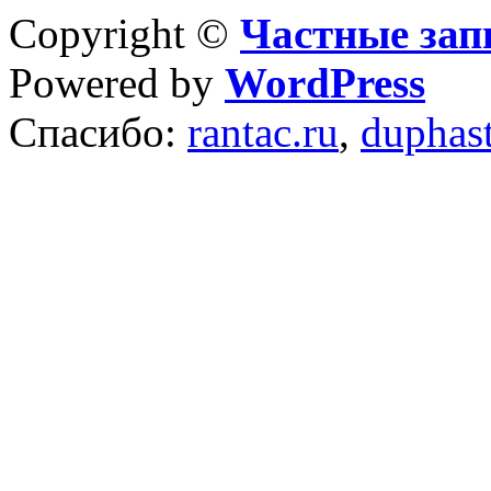
Copyright ©
Частные зап
Powered by
WordPress
Спасибо:
rantac.ru
,
duphas