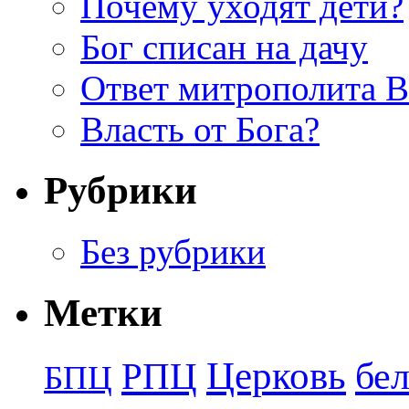
Почему уходят дети?
Бог списан на дачу
Ответ митрополита 
Власть от Бога?
Рубрики
Без рубрики
Метки
Церковь
бе
РПЦ
БПЦ