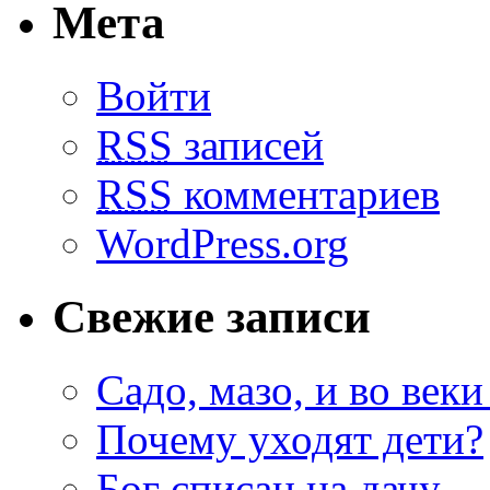
Мета
Войти
RSS
записей
RSS
комментариев
WordPress.org
Свежие записи
Садо, мазо, и во веки
Почему уходят дети?
Бог списан на дачу