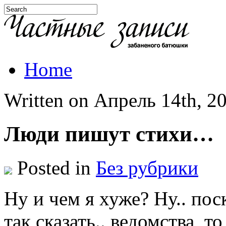
Home
Written on Апрель 14th, 20
Люди пишут стихи…
Posted in
Без рубрики
Ну и чем я хуже? Ну.. по
так сказать.. ведомства, т