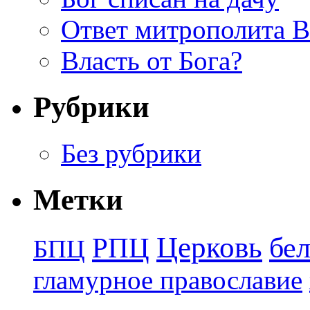
Ответ митрополита 
Власть от Бога?
Рубрики
Без рубрики
Метки
Церковь
бе
РПЦ
БПЦ
гламурное православие