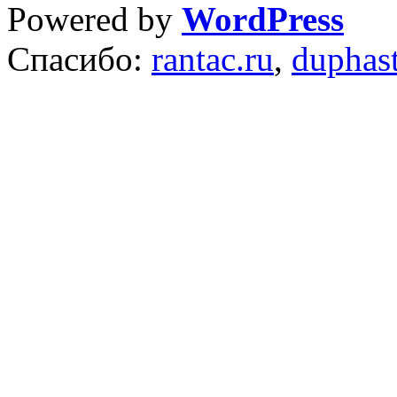
Powered by
WordPress
Спасибо:
rantac.ru
,
duphas