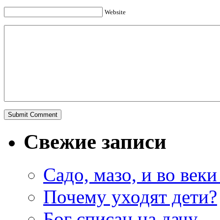
Website
Свежие записи
Садо, мазо, и во веки
Почему уходят дети?
Бог списан на дачу