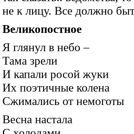
не к лицу. Все должно быт
Великопостное
Я глянул в небо –
Тама зрели
И капали росой жуки
Их поэтичные колена
Сжимались от немоготы
Весна настала
С холодами