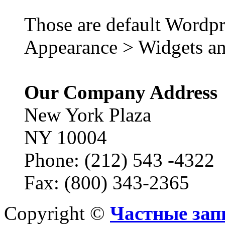
Those are default Wordpr
Appearance > Widgets an
Our Company Address
New York Plaza
NY 10004
Phone: (212) 543 -4322
Fax: (800) 343-2365
Copyright ©
Частные зап