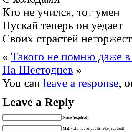
Кто не учился, тот умен
Пускай теперь он уедает
Своих страстей неторжест
«
Такого не помню даже в
На Шестоднев
»
You can
leave a response
, 
Leave a Reply
Name (required)
Mail (will not be published) (required)