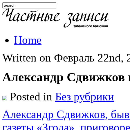
Home
Written on Февраль 22nd, 2
Александр Сдвижков 
Posted in
Без рубрики
Александр Сдвижков, бывш
газеты «Згода», приговор