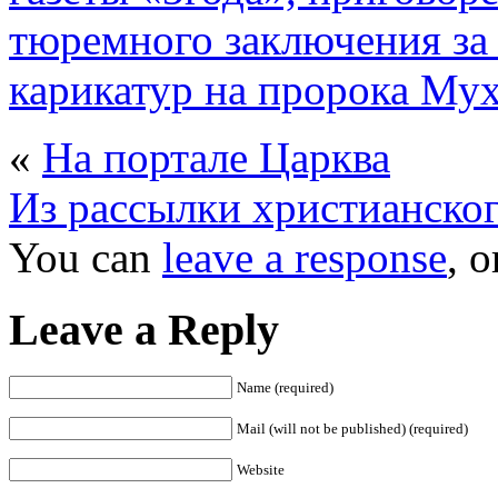
тюремного заключения за 
карикатур на пророка Мух
«
На портале Царква
Из рассылки христианско
You can
leave a response
, 
Leave a Reply
Name (required)
Mail (will not be published) (required)
Website