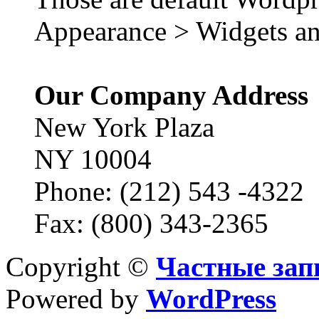
Appearance > Widgets an
Our Company Address
New York Plaza
NY 10004
Phone: (212) 543 -4322
Fax: (800) 343-2365
Copyright ©
Частные зап
Powered by
WordPress