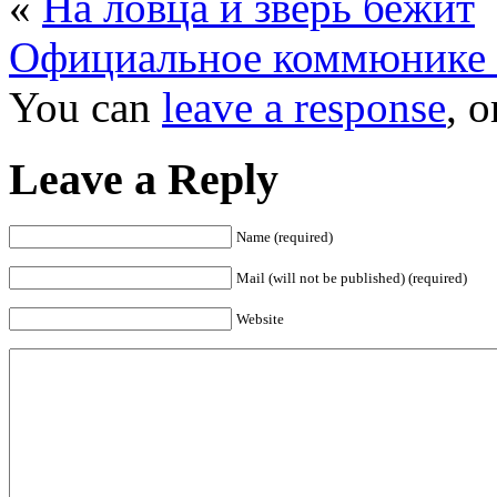
«
На ловца и зверь бежит
Официальное коммюник
You can
leave a response
, 
Leave a Reply
Name (required)
Mail (will not be published) (required)
Website