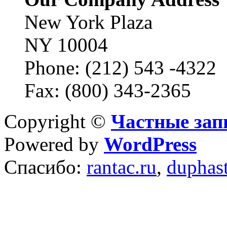
New York Plaza
NY 10004
Phone: (212) 543 -4322
Fax: (800) 343-2365
Copyright ©
Частные зап
Powered by
WordPress
Спасибо:
rantac.ru
,
duphas