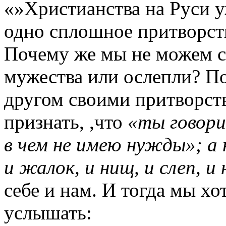
«»Христианства на Руси у
одно сплошное притворств
Почему же мы не можем се
мужества или ослепли? П
другом своими притворств
признать, ,что
«ты говори
в чем не имею нужды»; а 
и жалок, и нищ, и слеп, и 
себе и нам. И тогда мы хо
услышать: