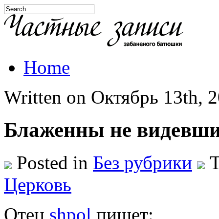
Home
Written on Октябрь 13th, 2
Блаженны не видевши
Posted in
Без рубрики
T
Церковь
Отец
shpol
пишет: