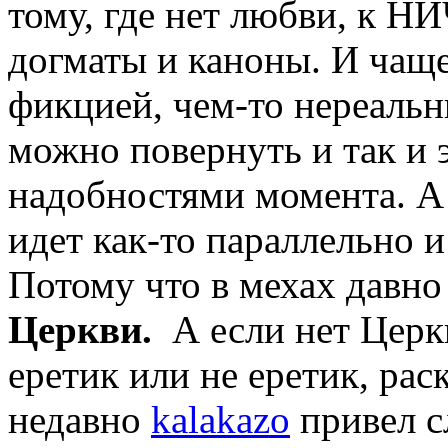
тому, где нет любви, к 
догматы и каноны. И чаще
фикцией, чем-то нереаль
можно повернуть и так и э
надобностями момента. А 
идет как-то параллельно и
Потому что в мехах давно
Церкви.
А если нет Церкв
еретик или не еретик, рас
недавно
kalakazo
привел с