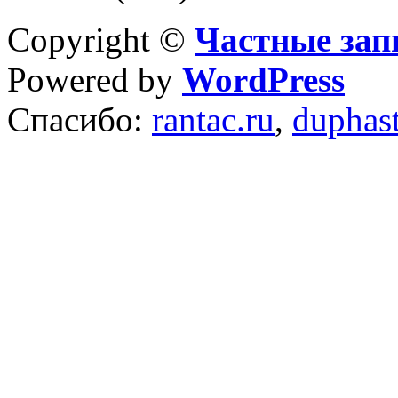
Copyright ©
Частные зап
Powered by
WordPress
Спасибо:
rantac.ru
,
duphas