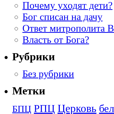
Почему уходят дети?
Бог списан на дачу
Ответ митрополита 
Власть от Бога?
Рубрики
Без рубрики
Метки
Церковь
бе
РПЦ
БПЦ