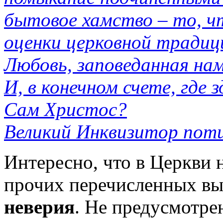
бытовое хамство – то, чт
оценки церковной традиц
Любовь, заповеданная на
И, в конечном счете, где 
Сам Христос?
Великий Инквизитор пот
Интересно, что в Церкви н
прочих перечисленных в
неверия
. Не предусмотре