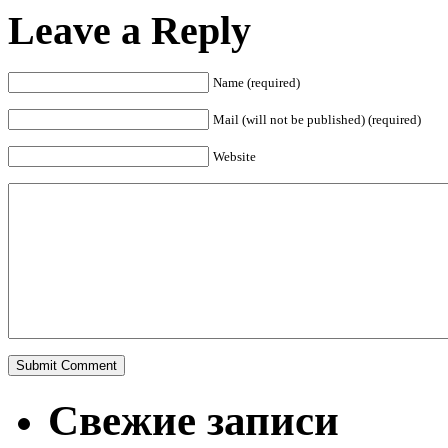
Leave a Reply
Name (required)
Mail (will not be published) (required)
Website
Свежие записи