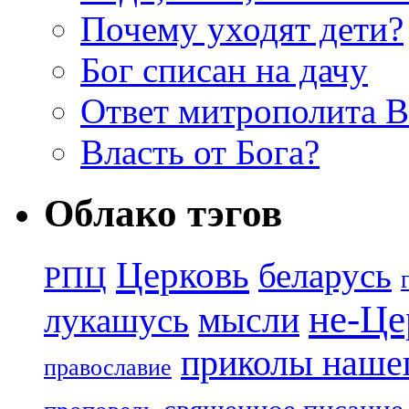
Почему уходят дети?
Бог списан на дачу
Ответ митрополита 
Власть от Бога?
Облако тэгов
Церковь
беларусь
РПЦ
не-Це
лукашусь
мысли
приколы нашег
православие