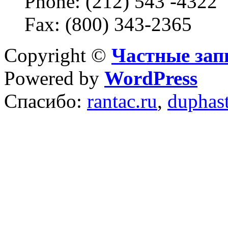
Phone: (212) 543 -4322
Fax: (800) 343-2365
Copyright ©
Частные зап
Powered by
WordPress
Спасибо:
rantac.ru
,
duphas