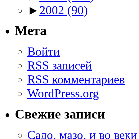
►
2002
(90)
Мета
Войти
RSS
записей
RSS
комментариев
WordPress.org
Свежие записи
Садо, мазо, и во веки