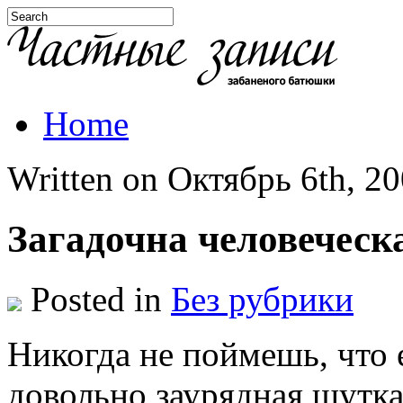
Home
Written on Октябрь 6th, 20
Загадочна человеческ
Posted in
Без рубрики
Никогда не поймешь, что 
довольно заурядная шутка