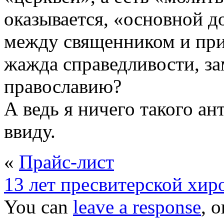
оказывается, «основной д
между священником и при
жажда справедливости, за
православию?
А ведь я ничего такого ан
ввиду.
«
Прайс-лист
13 лет пресвитерской хир
You can
leave a response
, 