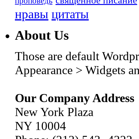
священное писание
проповедь
нравы
цитаты
About Us
Those are default Wordpr
Appearance > Widgets an
Our Company Address
New York Plaza
NY 10004