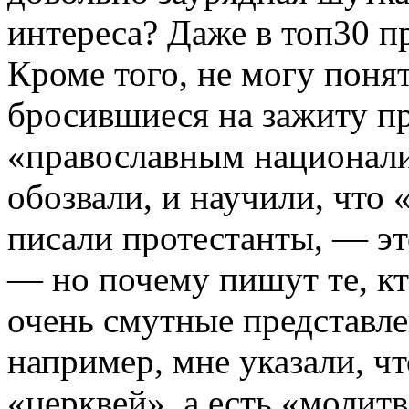
интереса? Даже в топ30 п
Кроме того, не могу поня
бросившиеся на зажиту пр
«православным национали
обозвали, и научили, чт
писали протестанты, — э
— но почему пишут те, кт
очень смутные представле
например, мне указали, чт
«церквей», а есть «молитв