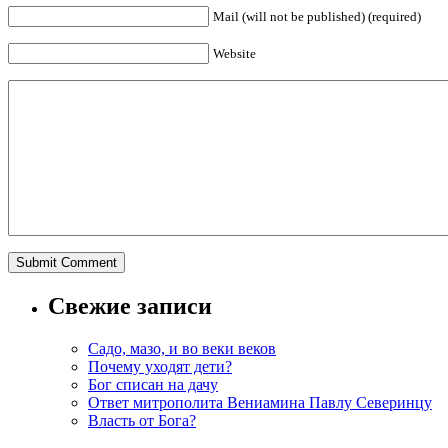
Mail (will not be published) (required)
Website
Свежие записи
Садо, мазо, и во веки веков
Почему уходят дети?
Бог списан на дачу
Ответ митрополита Вениамина Павлу Северинцу
Власть от Бога?