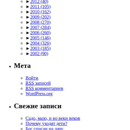
►
2012
(40)
►
2011
(105)
►
2010
(162)
►
2009
(202)
►
2008
(270)
►
2007
(284)
►
2006
(260)
►
2005
(146)
►
2004
(326)
►
2003
(185)
►
2002
(90)
Мета
Войти
RSS
записей
RSS
комментариев
WordPress.org
Свежие записи
Садо, мазо, и во веки веков
Почему уходят дети?
Бог списан на дачу