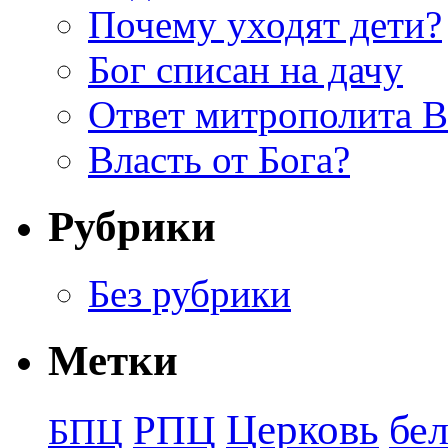
Почему уходят дети?
Бог списан на дачу
Ответ митрополита 
Власть от Бога?
Рубрики
Без рубрики
Метки
Церковь
бе
РПЦ
БПЦ