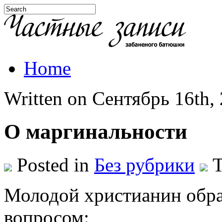
Home
Written on Сентябрь 16th, 
О маргинальности
Posted in
Без рубрики
T
Молодой христианин обрат
вопросом: