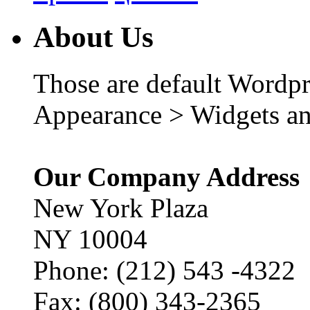
About Us
Those are default Wordpr
Appearance > Widgets an
Our Company Address
New York Plaza
NY 10004
Phone: (212) 543 -4322
Fax: (800) 343-2365