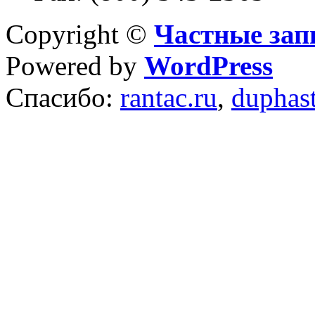
Copyright ©
Частные зап
Powered by
WordPress
Спасибо:
rantac.ru
,
duphas