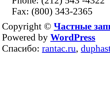
Phone: (212) 543 -4322
Fax: (800) 343-2365
Copyright ©
Частные зап
Powered by
WordPress
Спасибо:
rantac.ru
,
duphas