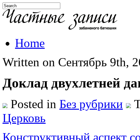
Home
Written on Сентябрь 9th, 2
Доклад двухлетней да
Posted in
Без рубрики
T
Церковь
Конструктивный аспект с