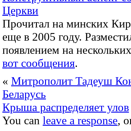
Церкви
Прочитал на минских Ки
еще в 2005 году. Разместил
появлением на нескольки
вот сообщения
.
«
Митрополит Тадеуш Кон
Беларусь
Крыша распределяет улов
You can
leave a response
, 