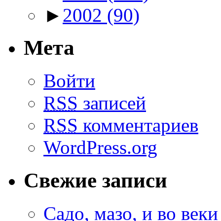
►
2002
(90)
Мета
Войти
RSS
записей
RSS
комментариев
WordPress.org
Свежие записи
Садо, мазо, и во веки