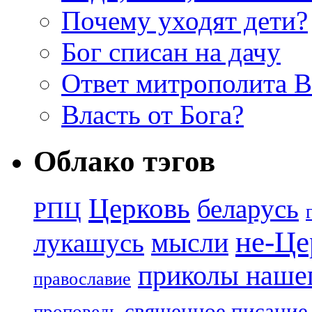
Почему уходят дети?
Бог списан на дачу
Ответ митрополита 
Власть от Бога?
Облако тэгов
Церковь
беларусь
РПЦ
не-Це
лукашусь
мысли
приколы нашег
православие
священное писание
проповедь