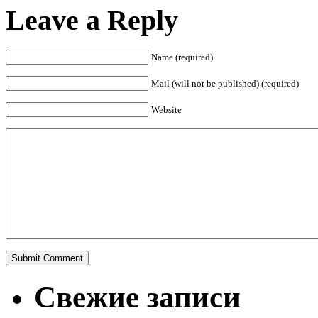
Leave a Reply
Name (required)
Mail (will not be published) (required)
Website
Свежие записи