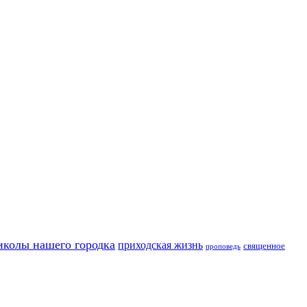
иколы нашего городка
приходская жизнь
священное
проповедь