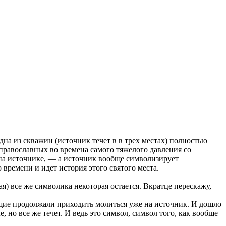
одна из скважин (источник течет в в трех местах) полностью
 православных во времена самого тяжелого давления со
 на источнике, — а источник вообще символизирует
времени и идет история этого святого места.
ная) все же символика некоторая остается. Вкратце перескажу,
ющие продолжали приходить молиться уже на источник. И дошло
 но все же течет. И ведь это символ, символ того, как вообще