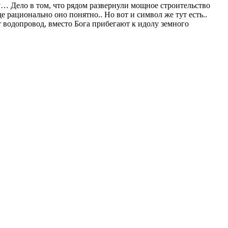
ку… Дело в том, что рядом развернули мощное строительство
ационально оно понятно.. Но вот и символ же тут есть..
т водопровод, вместо Бога прибегают к идолу земного