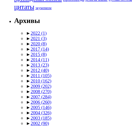
цитаты
экуменизм
Архивы
►
2022
(1)
►
2021
(3)
►
2020
(8)
►
2017
(14)
►
2015
(8)
►
2014
(11)
►
2013
(23)
►
2012
(40)
►
2011
(105)
►
2010
(162)
►
2009
(202)
►
2008
(270)
►
2007
(284)
►
2006
(260)
►
2005
(146)
►
2004
(326)
►
2003
(185)
►
2002
(90)