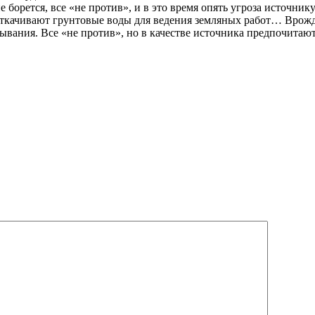
е борется, все «не против», и в это время опять угроза источни
ачивают грунтовые воды для ведения земляных работ… Врожде р
мывания. Все «не против», но в качестве источника предпочитаю