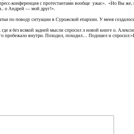
 пресс-конференция с протестантами вообще ужас». «Но Вы же,
.. о Андрей — мой друг!».
тьи по поводу ситуации в Сурожской епархии. У меня создалось 
 где я без всякой задней мысли спросил л новой книге о. Алек
него пробежало внутри. Походил, походил… Подошел и спросил:»И