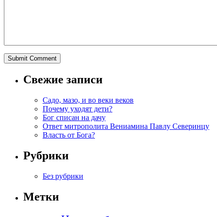
Свежие записи
Садо, мазо, и во веки веков
Почему уходят дети?
Бог списан на дачу
Ответ митрополита Вениамина Павлу Северинцу
Власть от Бога?
Рубрики
Без рубрики
Метки