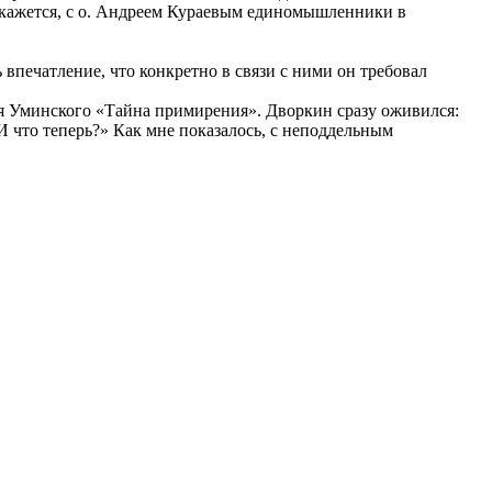
 кажется, с о. Андреем Кураевым единомышленники в
впечатление, что конкретно в связи с ними он требовал
сия Уминского «Тайна примирения». Дворкин сразу оживился:
 что теперь?» Как мне показалось, с неподдельным