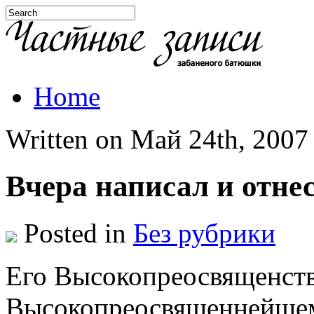
Home
Written on Май 24th, 2007 
Вчера написал и отне
Posted in
Без рубрики
Его Высокопреосвященст
Высокопреосвященнейш