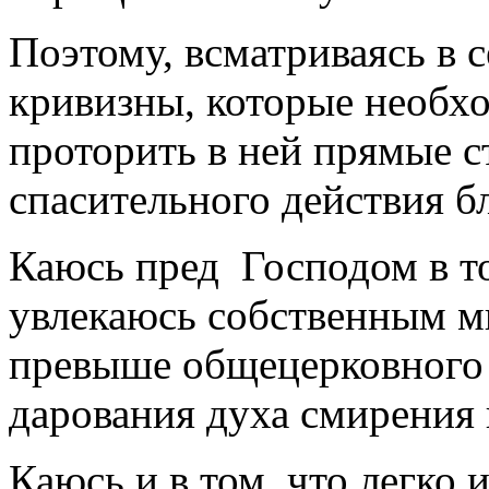
Поэтому, всматриваясь в с
кривизны, которые необх
проторить в ней прямые ст
спасительного действия б
Каюсь пред Господом в то
увлекаюсь собственным мн
превыше общецерковного 
дарования духа смирения
Каюсь и в том, что легко