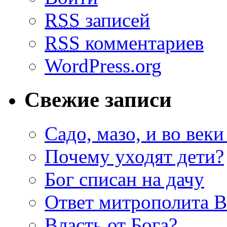
RSS
записей
RSS
комментариев
WordPress.org
Свежие записи
Садо, мазо, и во веки
Почему уходят дети?
Бог списан на дачу
Ответ митрополита 
Власть от Бога?