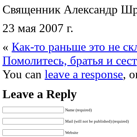
Священник Александр Ш
23 мая 2007 г.
«
Как-то раньше это не ск
Помолитесь, братья и сес
You can
leave a response
, 
Leave a Reply
Name (required)
Mail (will not be published) (required)
Website