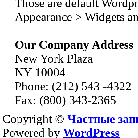
Those are default Wordpr
Appearance > Widgets an
Our Company Address
New York Plaza
NY 10004
Phone: (212) 543 -4322
Fax: (800) 343-2365
Copyright ©
Частные зап
Powered by
WordPress