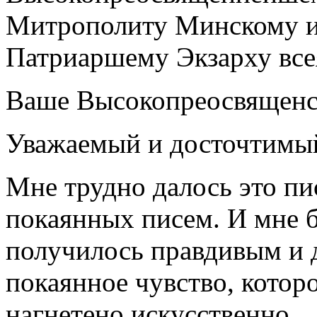
Митрополиту Минскому и
Патриаршему Экзарху все
Ваше Высокопреосвященс
Уважаемый и досточтимы
Мне трудно далось это пи
покаянных писем. И мне б
получилось правдивым и 
покаянное чувство, которо
нагнетено искусственно.