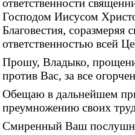
ответственности священни
Господом Иисусом Христо
Благовестия, соразмеряя 
ответственностью всей Ц
Прошу, Владыко, прощени
против Вас, за все огорч
Обещаю в дальнейшем при
преумножению своих труд
Смиренный Ваш послушн