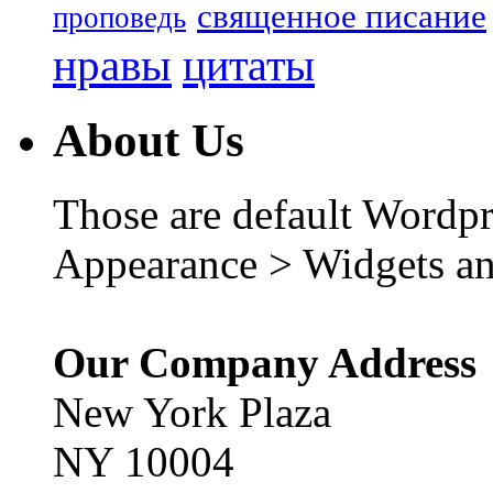
священное писание
проповедь
нравы
цитаты
About Us
Those are default Wordpr
Appearance > Widgets an
Our Company Address
New York Plaza
NY 10004