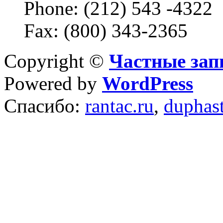
Phone: (212) 543 -4322
Fax: (800) 343-2365
Copyright ©
Частные зап
Powered by
WordPress
Спасибо:
rantac.ru
,
duphas