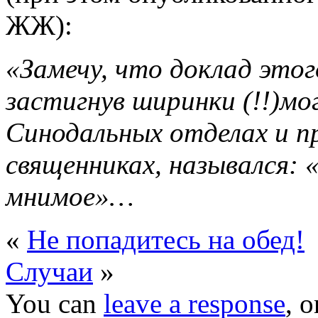
ЖЖ):
«Замечу, что доклад этог
застигнув ширинки (!!)мо
Синодальных отделах и п
священниках, назывался: 
мнимое»…
«
Не попадитесь на обед!
Случаи
»
You can
leave a response
, 