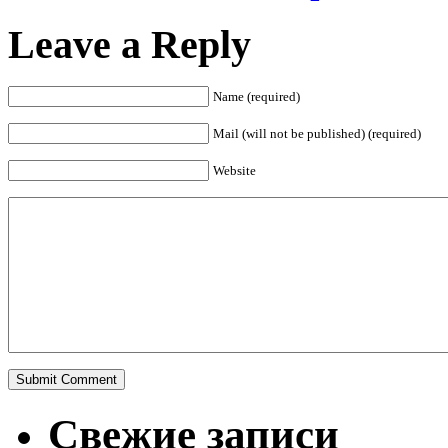
Leave a Reply
Name (required)
Mail (will not be published) (required)
Website
Свежие записи