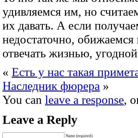
удивляемся им, но считае
их давать. А если получа
недостаточно, обижаемся 
отвечать жизнью, угодной
«
Есть у нас такая примет
Наследник фюрера
»
You can
leave a response
, 
Leave a Reply
Name (required)