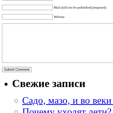
Mail (will not be published) (required)
Website
Свежие записи
Садо, мазо, и во веки
Почему уходят дети?