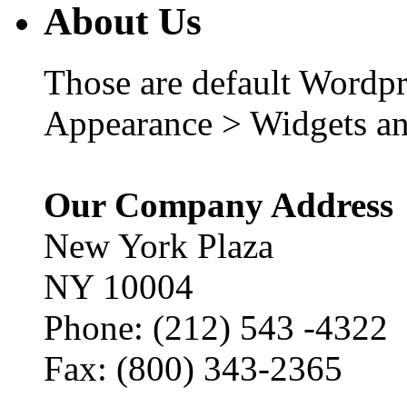
About Us
Those are default Wordpr
Appearance > Widgets an
Our Company Address
New York Plaza
NY 10004
Phone: (212) 543 -4322
Fax: (800) 343-2365