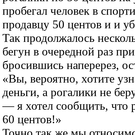
пробегал человек в спорт
продавцу 50 центов и и убе
Так продолжалось несколь
бегун в очередной раз при
бросившись наперерез, ос
«Вы, вероятно, хотите уз
деньги, а рогалики не бер
— я хотел сообщить, что 
60 центов!»
Точно так же мы относимс