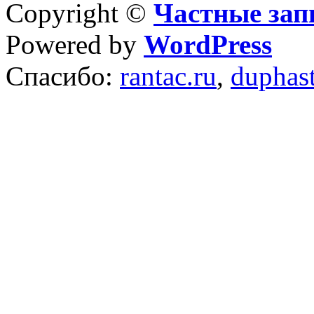
Copyright ©
Частные зап
Powered by
WordPress
Спасибо:
rantac.ru
,
duphas