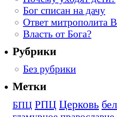
Бог списан на дачу
Ответ митрополита 
Власть от Бога?
Рубрики
Без рубрики
Метки
Церковь
бе
РПЦ
БПЦ
гламурное православие