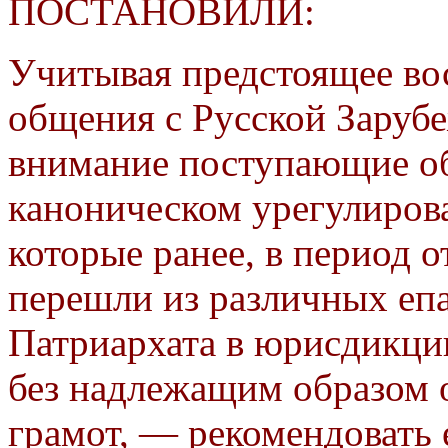
ПОСТАНОВИЛИ:
Учитывая предстоящее во
общения с Русской Заруб
внимание поступающие об
каноническом урегулиров
которые ранее, в период 
перешли из различных еп
Патриархата в юрисдикци
без надлежащим образом
грамот, — рекомендоват