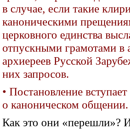
в случае, если такие клир
каноническими прещениям
церковного единства высл
отпускными грамотами в 
архиереев Русской Заруб
них запросов.
• Постановление вступает
о каноническом общении.
Как это они «перешли»? 