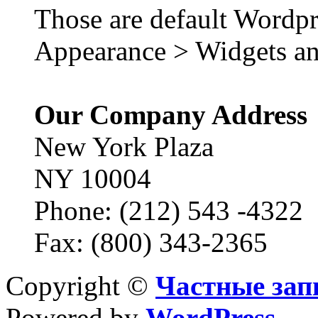
Those are default Wordpr
Appearance > Widgets an
Our Company Address
New York Plaza
NY 10004
Phone: (212) 543 -4322
Fax: (800) 343-2365
Copyright ©
Частные зап
Powered by
WordPress