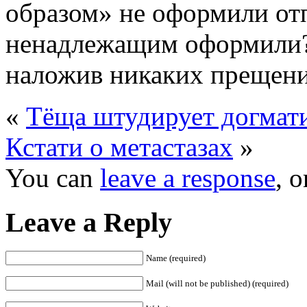
образом» не оформили от
ненадлежащим оформили? 
наложив никаких прещен
«
Тёща штудирует догмат
Кстати о метастазах
»
You can
leave a response
, 
Leave a Reply
Name (required)
Mail (will not be published) (required)