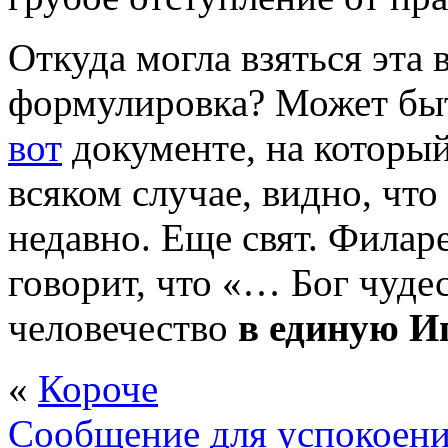
Откуда могла взяться эт
формулировка? Может бы
вот
документе, на который
всяком случае, видно, что
недавно. Еще свят. Филар
говорит, что «… Бог чуде
человечество
в единую И
«
Короче
Сообщение для успокоен