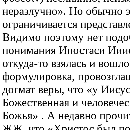
неразлучно». Но обычно 
ограничивается представл
Видимо поэтому нет подо
понимания Ипостаси Ииису
откуда-то взялась и вошл
формулировка, провозгла
догмат веры, что «у Иис
Божественная и человечес
Божья» . А недавно прочи
ЖЖ, что «Христос был по 