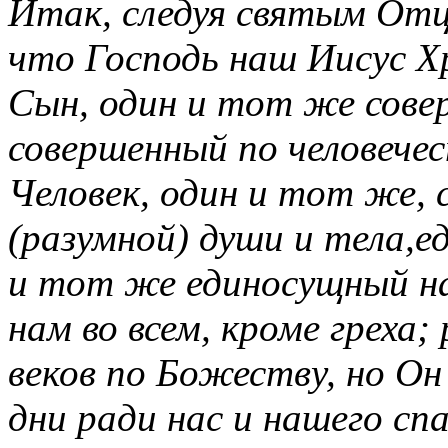
Итак, следуя святым Отца
что Господь наш Иисус Х
Сын, один и тот же сове
совершенный по человече
Человек, один и тот же, 
(разумной) души и тела,
и тот же единосущный на
нам во всем, кроме грех
веков по Божеству, но О
дни ради нас и нашего с