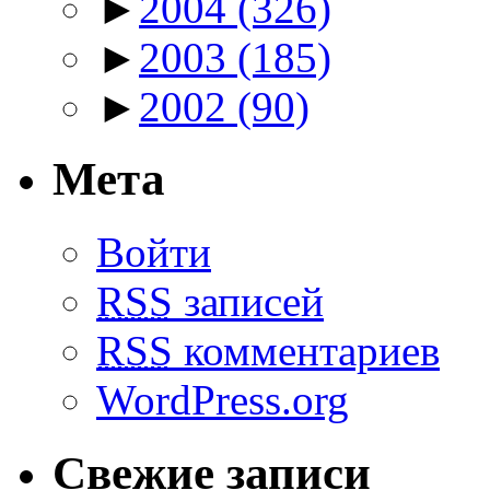
►
2004
(326)
►
2003
(185)
►
2002
(90)
Мета
Войти
RSS
записей
RSS
комментариев
WordPress.org
Свежие записи