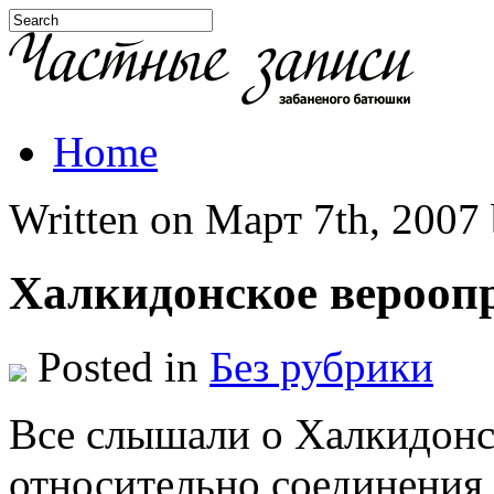
Home
Written on Март 7th, 2007 b
Халкидонское верооп
Posted in
Без рубрики
Все слышали о Халкидонс
относительно соединения 