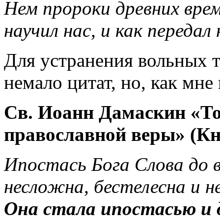
Нем пророки древних вре
научил нас, и как переда
Для устранения вольных 
немало цитат, но, как мне
Св. Иоанн Дамаскин «То
православной веры» (Кн. 
Ипостась Бога Слова до 
несложна, бестелесна и н
Она стала ипостасью и 