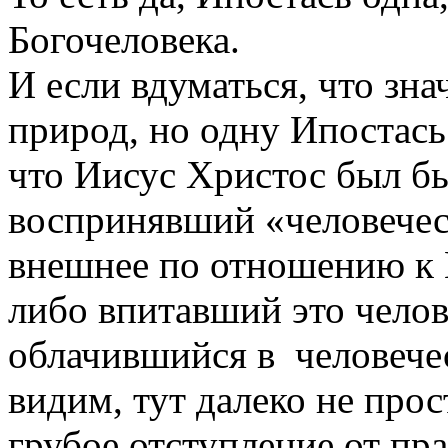
Богочеловека.
И если вдуматься, что зна
природ, но одну Ипостась 
что Иисус Христос был бы 
воспринявший «человечест
внешнее по отношению к Е
либо впитавший это челов
облачившийся в человечес
видим, тут далеко не прос
грубое отступление от пр