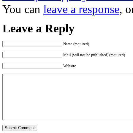
You can
leave a response
, 
Leave a Reply
Name (required)
Mail (will not be published) (required)
Website