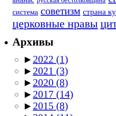
русская бестолковщина
советизм
страна к
система
церковные нравы
ци
Архивы
►
2022
(1)
►
2021
(3)
►
2020
(8)
►
2017
(14)
►
2015
(8)