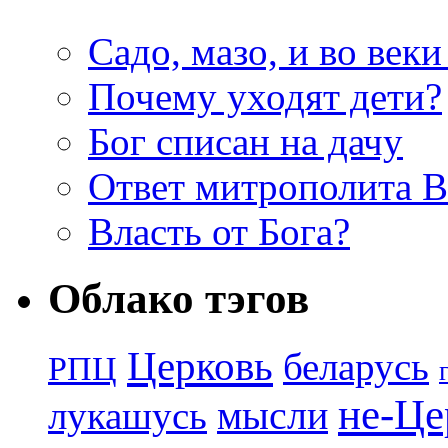
Садо, мазо, и во веки
Почему уходят дети?
Бог списан на дачу
Ответ митрополита 
Власть от Бога?
Облако тэгов
Церковь
беларусь
РПЦ
не-Це
лукашусь
мысли