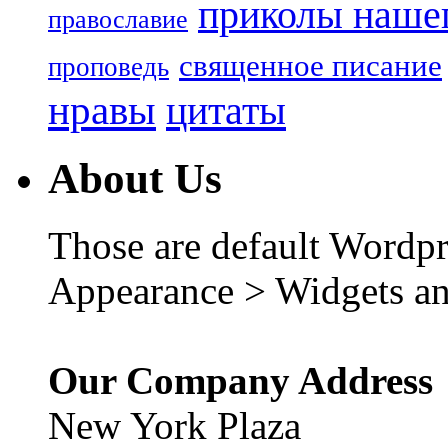
приколы нашег
православие
священное писание
проповедь
нравы
цитаты
About Us
Those are default Wordpr
Appearance > Widgets an
Our Company Address
New York Plaza