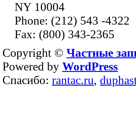
NY 10004
Phone: (212) 543 -4322
Fax: (800) 343-2365
Copyright ©
Частные зап
Powered by
WordPress
Спасибо:
rantac.ru
,
duphas