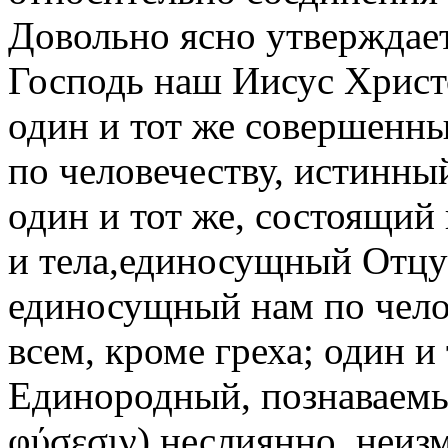
Довольно ясно утверждает
Господь наш Иисус Христо
один и тот же совершенн
по человечеству, истинны
один и тот же, состоящий
и тела,единосущный Отцу 
единосущный нам по чело
всем, кроме греха; один и
Единородный, познаваемый
φύσεσιν) неслиянно, неиз