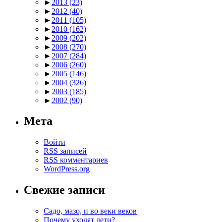
►
2013
(23)
►
2012
(40)
►
2011
(105)
►
2010
(162)
►
2009
(202)
►
2008
(270)
►
2007
(284)
►
2006
(260)
►
2005
(146)
►
2004
(326)
►
2003
(185)
►
2002
(90)
Мета
Войти
RSS
записей
RSS
комментариев
WordPress.org
Свежие записи
Садо, мазо, и во веки веков
Почему уходят дети?