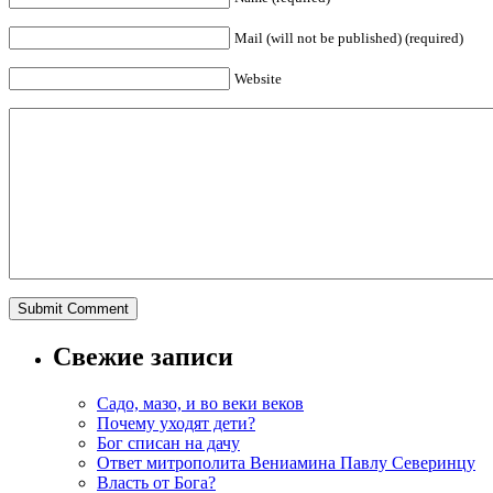
Mail (will not be published) (required)
Website
Свежие записи
Садо, мазо, и во веки веков
Почему уходят дети?
Бог списан на дачу
Ответ митрополита Вениамина Павлу Северинцу
Власть от Бога?