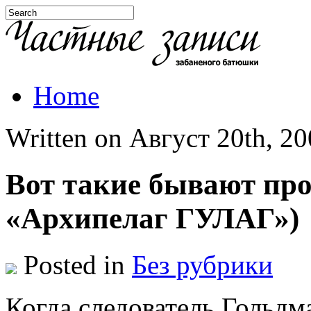
Home
Written on Август 20th, 200
Вот такие бывают про
«Архипелаг ГУЛАГ»)
Posted in
Без рубрики
Когда следователь Гольдм