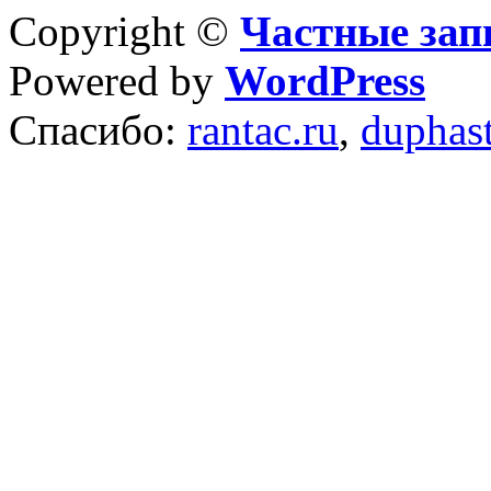
Copyright ©
Частные зап
Powered by
WordPress
Спасибо:
rantac.ru
,
duphas