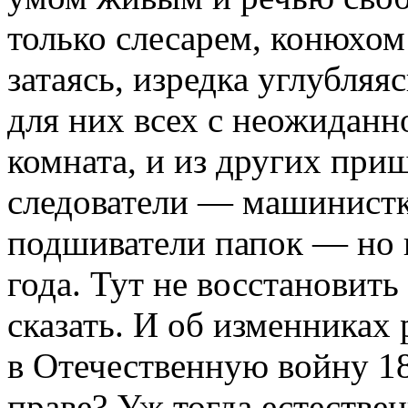
только слесарем, конюхом
затаясь, изредка углубляя
для них всех с неожиданн
комната, и из других при
следователи — машинистк
подшиватели папок — но в
года. Тут не восстановить
сказать. И об изменниках
в Отечественную войну 18
праве? Уж тогда естестве