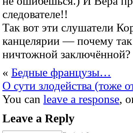
не ошибешься.) И Вера п
следователе!!
Так вот эти слушатели Ко
канцелярии — почему так 
ничтожной заключённой?
«
Бедные французы…
О сути злодейства (тоже о
You can
leave a response
, 
Leave a Reply