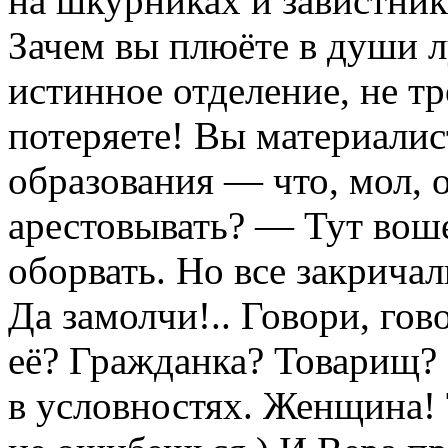
на шкурниках и завистника
Зачем вы плюёте в души 
истинное отделение, не тр
потеряете! Вы материалис
образования — что, мол, о
арестовывать? — Тут воше
оборвать. Но все закричали
Да замолчи!.. Говори, гов
её? Гражданка? Товарищ? 
в условностях. Женщина! 