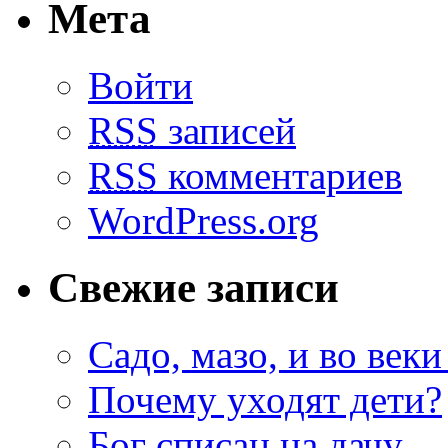
Мета
Войти
RSS
записей
RSS
комментариев
WordPress.org
Свежие записи
Садо, мазо, и во веки
Почему уходят дети?
Бог списан на дачу