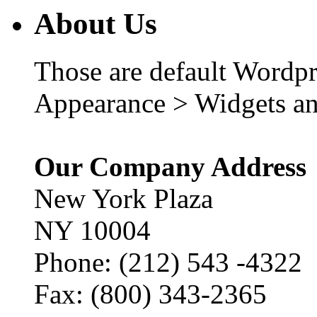
About Us
Those are default Wordpr
Appearance > Widgets an
Our Company Address
New York Plaza
NY 10004
Phone: (212) 543 -4322
Fax: (800) 343-2365