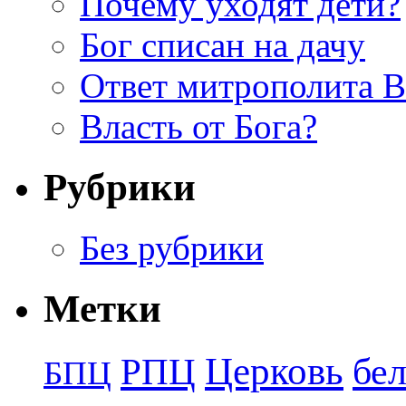
Почему уходят дети?
Бог списан на дачу
Ответ митрополита 
Власть от Бога?
Рубрики
Без рубрики
Метки
Церковь
бе
РПЦ
БПЦ