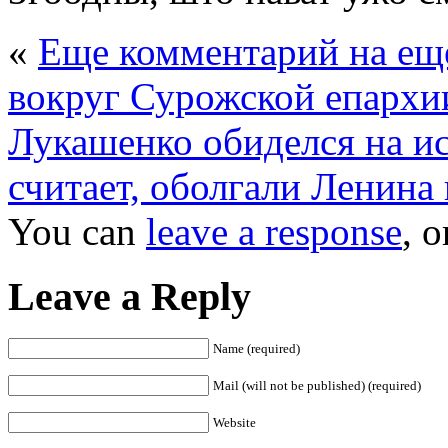
«
Еще комментарий на еще
вокруг Сурожской епархи
Лукашенко обиделся на ис
считает, оболгали Ленина
You can
leave a response
, 
Leave a Reply
Name (required)
Mail (will not be published) (required)
Website