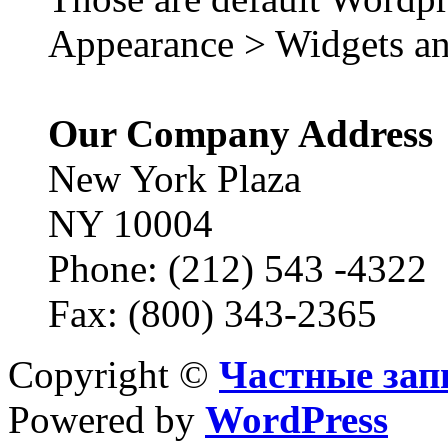
Appearance > Widgets an
Our Company Address
New York Plaza
NY 10004
Phone: (212) 543 -4322
Fax: (800) 343-2365
Copyright ©
Частные зап
Powered by
WordPress