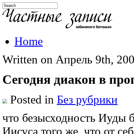
Home
Written on Апрель 9th, 200
Сегодня диакон в про
Posted in
Без рубрики
что безысходность Иуды б
Иисуса того же, что от себ