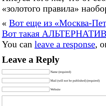
«золотого правила» наобо
«
Вот еще из «Москва-Пе
Вот такая АЛЬТЕРНАТИ
You can
leave a response
, 
Leave a Reply
Name (required)
Mail (will not be published) (required)
Website