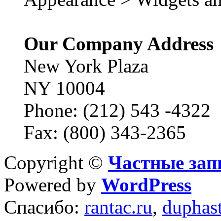
Our Company Address
New York Plaza
NY 10004
Phone: (212) 543 -4322
Fax: (800) 343-2365
Copyright ©
Частные зап
Powered by
WordPress
Спасибо:
rantac.ru
,
duphas