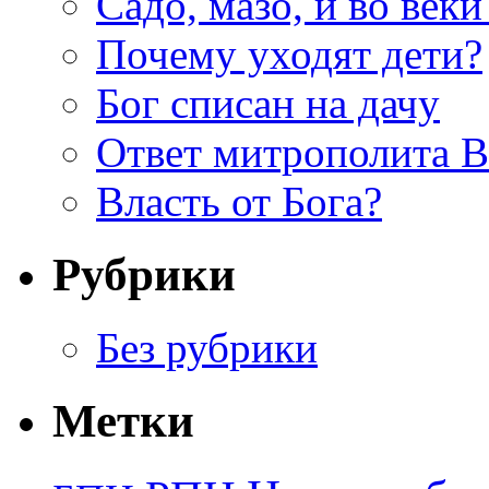
Садо, мазо, и во веки
Почему уходят дети?
Бог списан на дачу
Ответ митрополита 
Власть от Бога?
Рубрики
Без рубрики
Метки