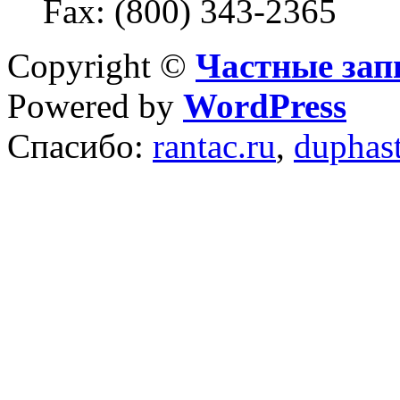
Fax: (800) 343-2365
Copyright ©
Частные зап
Powered by
WordPress
Спасибо:
rantac.ru
,
duphas