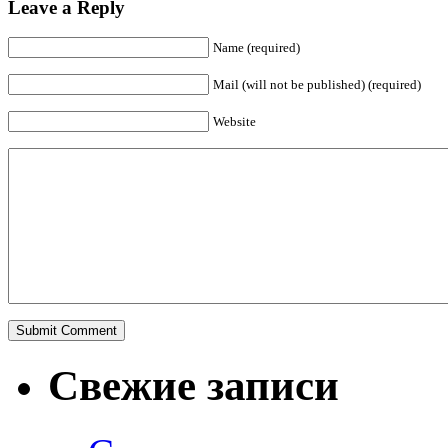
Leave a Reply
Name (required)
Mail (will not be published) (required)
Website
Свежие записи