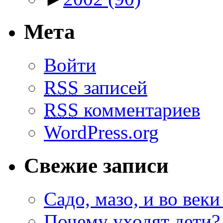
Мета
Войти
RSS
записей
RSS
комментариев
WordPress.org
Свежие записи
Садо, мазо, и во веки
Почему уходят дети?