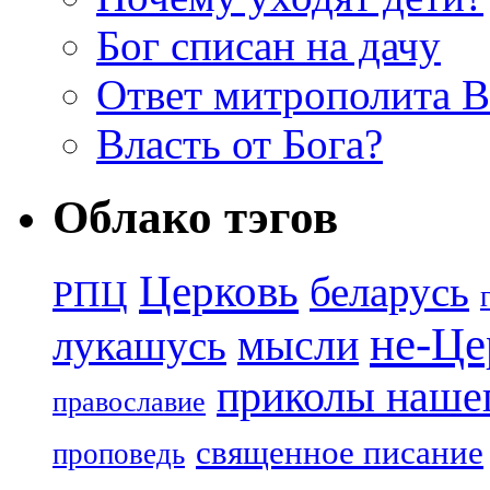
Бог списан на дачу
Ответ митрополита 
Власть от Бога?
Облако тэгов
Церковь
беларусь
РПЦ
не-Це
лукашусь
мысли
приколы нашег
православие
священное писание
проповедь