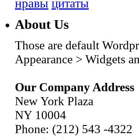
нравы
цитаты
About Us
Those are default Wordpr
Appearance > Widgets an
Our Company Address
New York Plaza
NY 10004
Phone: (212) 543 -4322