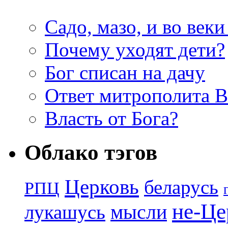
Садо, мазо, и во веки
Почему уходят дети?
Бог списан на дачу
Ответ митрополита 
Власть от Бога?
Облако тэгов
Церковь
беларусь
РПЦ
не-Це
лукашусь
мысли