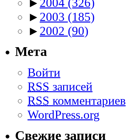
►
2004
(326)
►
2003
(185)
►
2002
(90)
Мета
Войти
RSS
записей
RSS
комментариев
WordPress.org
Свежие записи