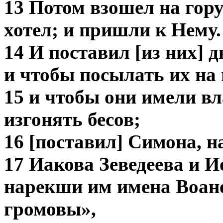
13 Потом взошел на гору
хотел; и пришли к Нему.
14 И поставил [из них] 
и чтобы посылать их на 
15 и чтобы они имели вл
изгонять бесов;
16 [поставил] Симона, 
17 Иакова Зеведеева и И
нарекши им имена Воане
громовы»,