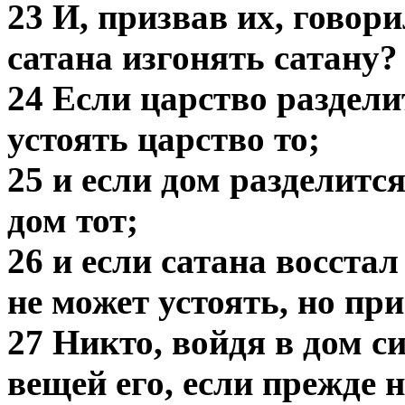
23 И, призвав их, говор
сатана изгонять сатану?
24 Если царство разделит
устоять царство то;
25 и если дом разделится
дом тот;
26 и если сатана восстал
не может устоять, но пр
27 Никто, войдя в дом с
вещей его, если прежде н