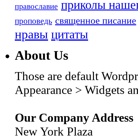
приколы нашег
православие
священное писание
проповедь
нравы
цитаты
About Us
Those are default Wordpr
Appearance > Widgets an
Our Company Address
New York Plaza