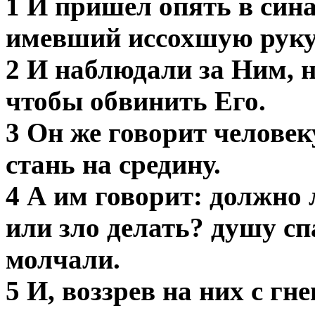
1 И пришел опять в сина
имевший иссохшую руку
2 И наблюдали за Ним, не
чтобы обвинить Его.
3 Он же говорит челове
стань на средину.
4 А им говорит: должно л
или зло делать? душу сп
молчали.
5 И, воззрев на них с гн