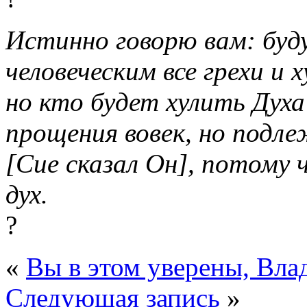
Истинно говорю вам: бу
человеческим все грехи и 
но кто будет хулить Духа
прощения вовек, но подл
[Сие сказал Он], потому 
дух.
?
«
Вы в этом уверены, Вла
Следующая запись
»