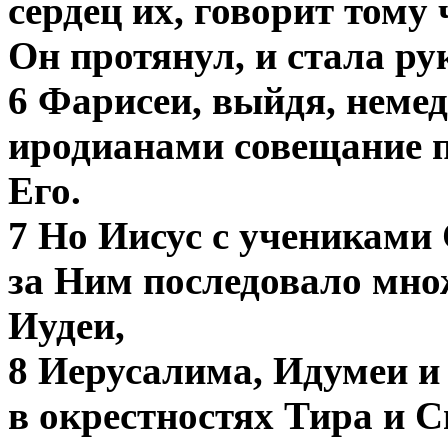
сердец их, говорит тому
Он протянул, и стала рук
6 Фарисеи, выйдя, немед
иродианами совещание п
Его.
7 Но Иисус с учениками
за Ним последовало мно
Иудеи,
8 Иерусалима, Идумеи и
в окрестностях Тира и 