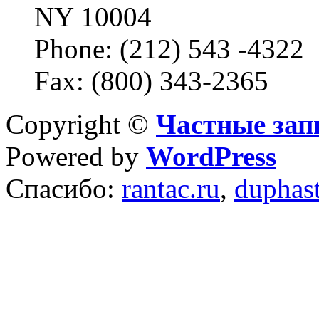
NY 10004
Phone: (212) 543 -4322
Fax: (800) 343-2365
Copyright ©
Частные зап
Powered by
WordPress
Спасибо:
rantac.ru
,
duphas