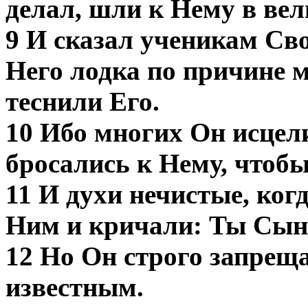
делал, шли к Нему в ве
9 И сказал ученикам Св
Него лодка по причине 
теснили Его.
10 Ибо многих Он исцел
бросались к Нему, чтобы
11 И духи нечистые, ког
Ним и кричали: Ты Сын
12 Но Он строго запреща
известным.