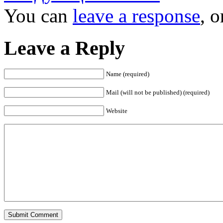
You can
leave a response
, 
Leave a Reply
Name (required)
Mail (will not be published) (required)
Website