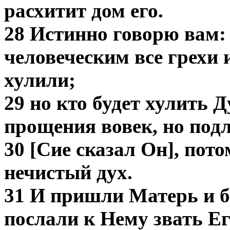
расхитит дом его.
28 Истинно говорю вам:
человеческим все грехи 
хулили;
29 но кто будет хулить Д
прощения вовек, но под
30 [Сие сказал Он], пот
нечистый дух.
31 И пришли Матерь и бр
послали к Нему звать Ег