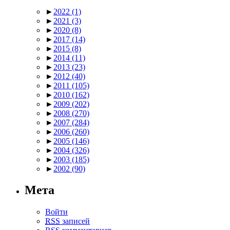
►
2022
(1)
►
2021
(3)
►
2020
(8)
►
2017
(14)
►
2015
(8)
►
2014
(11)
►
2013
(23)
►
2012
(40)
►
2011
(105)
►
2010
(162)
►
2009
(202)
►
2008
(270)
►
2007
(284)
►
2006
(260)
►
2005
(146)
►
2004
(326)
►
2003
(185)
►
2002
(90)
Мета
Войти
RSS
записей