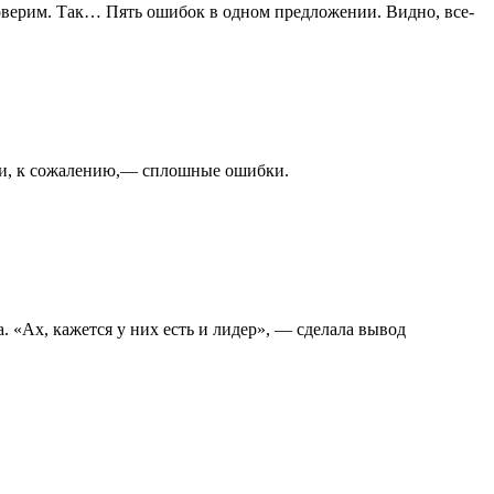
оверим. Так… Пять ошибок в одном предложении. Видно, все-
вои, к сожалению,— сплошные ошибки.
а. «Ах, кажется у них есть и лидер», — сделала вывод