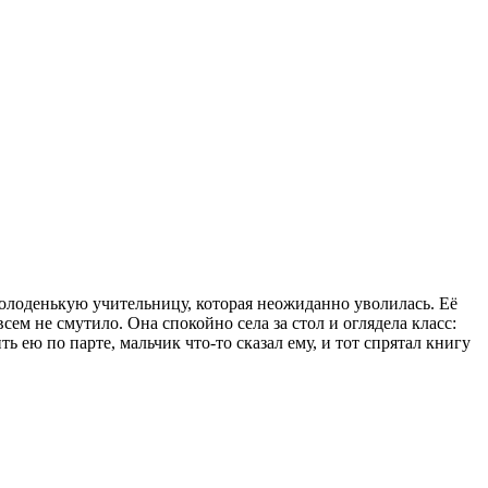
 молоденькую учительницу, которая неожиданно уволилась. Её
сем не смутило. Она спокойно села за стол и оглядела класс:
ь ею по парте, мальчик что-то сказал ему, и тот спрятал книгу