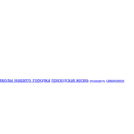
иколы нашего городка
приходская жизнь
священное
проповедь