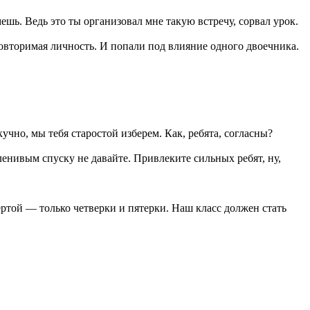
ешь. Ведь это ты организовал мне такую встречу, сорвал урок.
овторимая личность. И попали под влияние одного двоечника.
чно, мы тебя старостой изберем. Как, ребята, согласны?
ленивым спуску не давайте. Привлеките сильных ребят, ну,
ртой — только четверки и пятерки. Наш класс должен стать