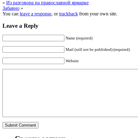
«
Из разговора на православной ярмарке
Забавно
»
You can
leave a response
, or
trackback
from your own site.
Leave a Reply
Name (required)
Mail (will not be published) (required)
Website