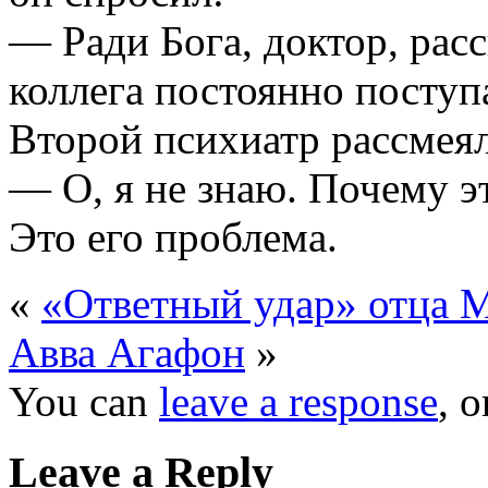
— Ради Бога, доктор, рас
коллега постоянно поступа
Второй психиатр рассмеял
— О, я не знаю. Почему э
Это его проблема.
«
«Ответный удар» отца 
Авва Агафон
»
You can
leave a response
, 
Leave a Reply