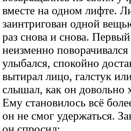
вместе на одном лифте. Л
заинтригован одной вещь
раз снова и снова. Первый
неизменно поворачивался и
улыбался, спокойно достав
вытирал лицо, галстук ил
слышал, как он довольно 
Ему становилось всё бол
он не смог удержаться. З
он спросил: