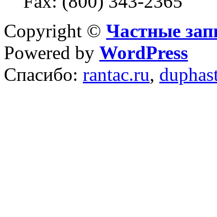
Fax: (800) 343-2365
Copyright ©
Частные зап
Powered by
WordPress
Спасибо:
rantac.ru
,
duphas