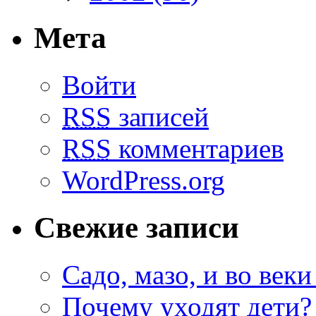
Мета
Войти
RSS
записей
RSS
комментариев
WordPress.org
Свежие записи
Садо, мазо, и во веки
Почему уходят дети?