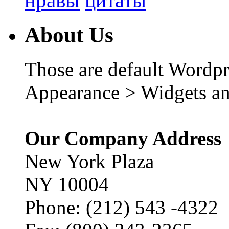
цитаты
About Us
Those are default Wordpr
Appearance > Widgets an
Our Company Address
New York Plaza
NY 10004
Phone: (212) 543 -4322