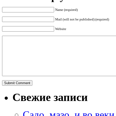
Name (required)
Mail (will not be published) (required)
Website
Свежие записи
Садо, мазо, и во веки