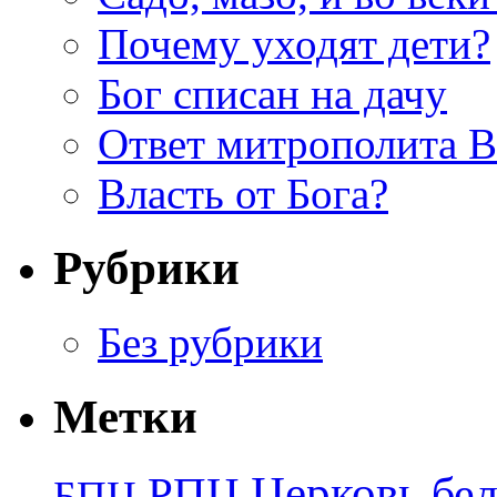
Почему уходят дети?
Бог списан на дачу
Ответ митрополита 
Власть от Бога?
Рубрики
Без рубрики
Метки
Церковь
бе
РПЦ
БПЦ