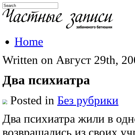
Home
Written on Август 29th, 200
Два психиатра
Posted in
Без рубрики
Два психиатра жили в од
возвращались из своих у