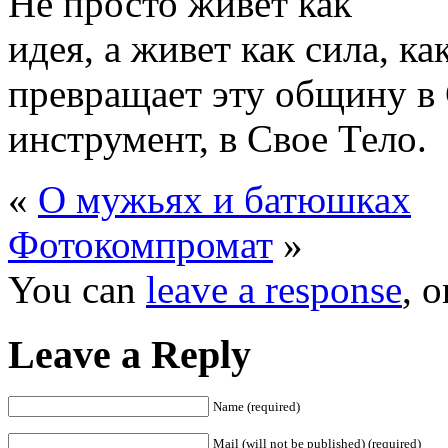
Не просто живет как
идея, а живет как сила, к
превращает эту общину в
инструмент, в Свое Тело.
«
О мужьях и батюшках
Фотокомпромат
»
You can
leave a response
, 
Leave a Reply
Name (required)
Mail (will not be published) (required)