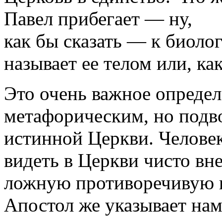
Павел прибегает — ну,
как бы сказать — к биоло
называет ее телом или, ка
Это очень важное определе
метафорическим, но подво
истинной Церкви. Челове
видеть в Церкви чисто вн
ложную противоречивую 
Апостол же указывает нам