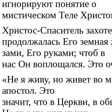
игнорируют понятие о
мистичес­ком Теле Христо
Христос-Спаситель захоте
продолжалась Его земная 
зами, Его руками; чтоб в
нас Он во­площался. Это 
«Не я живу, но живет во 
апостол. Это
значит, что в Церкви, в о