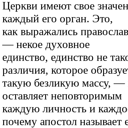
Церкви имеют свое значени
каждый его орган. Это,
как выражались пра­восла
— некое духовное
единство, единство не тако
различия, которое образуе
такую безликую массу, — 
оставляет непо­вторимым
каждую личность и каж­до
поче­му апостол называет 