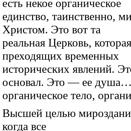
есть некое органическое
единство, таинственно, м
Хрис­том. Это вот та
реальная Церковь, ко­тор
преходящих временных
исторических явлений. Эт
основал. Это — ее душа
органическое тело, органи
Высшей целью мироздания 
когда все