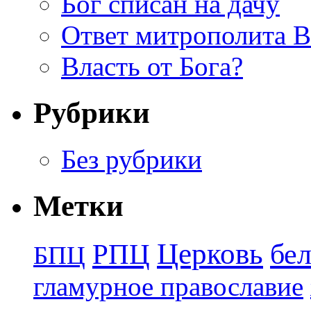
Бог списан на дачу
Ответ митрополита 
Власть от Бога?
Рубрики
Без рубрики
Метки
Церковь
бе
РПЦ
БПЦ
гламурное православие