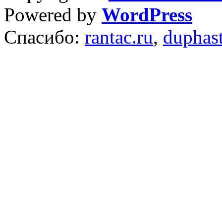
Powered by
WordPress
Спасибо:
rantac.ru
,
duphas