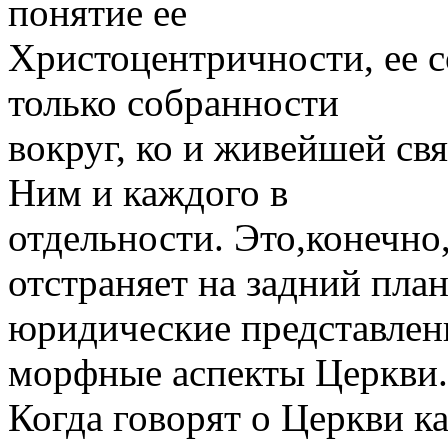
понятие ее
Христоцентричности, ее с
только собран­ности
вокруг, ко и живейшей свя
Ним и каж­дого в
отдельности. Это,конечно,
отстраняет на задний план
юридические пред­ставлен
морфные аспекты Церкви.
Когда го­ворят о Церкви ка