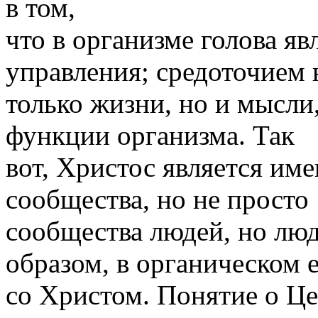
в том,
что в ор­ганизме голова яв
управления; средоточием 
только жизни, но и мысли,
функции орга­низма. Так
вот, Христос является им
со­общества, но не просто
сообщества людей, но лю
образом, в органическом 
со Христом. Понятие о Це