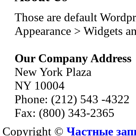
Those are default Wordpr
Appearance > Widgets an
Our Company Address
New York Plaza
NY 10004
Phone: (212) 543 -4322
Fax: (800) 343-2365
Copyright ©
Частные зап