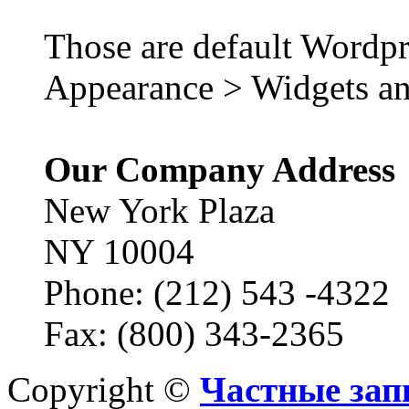
Those are default Wordpr
Appearance > Widgets an
Our Company Address
New York Plaza
NY 10004
Phone: (212) 543 -4322
Fax: (800) 343-2365
Copyright ©
Частные зап