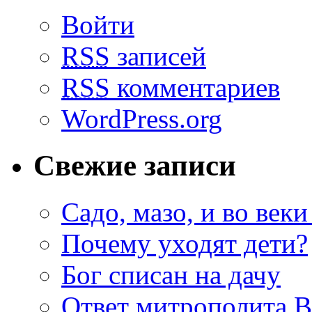
Войти
RSS
записей
RSS
комментариев
WordPress.org
Свежие записи
Садо, мазо, и во веки
Почему уходят дети?
Бог списан на дачу
Ответ митрополита 