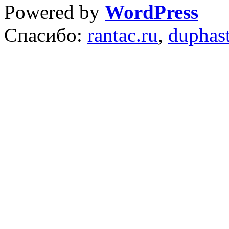
Powered by
WordPress
Спасибо:
rantac.ru
,
duphas