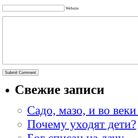
Website
Свежие записи
Садо, мазо, и во веки
Почему уходят дети?
Бог списан на дачу