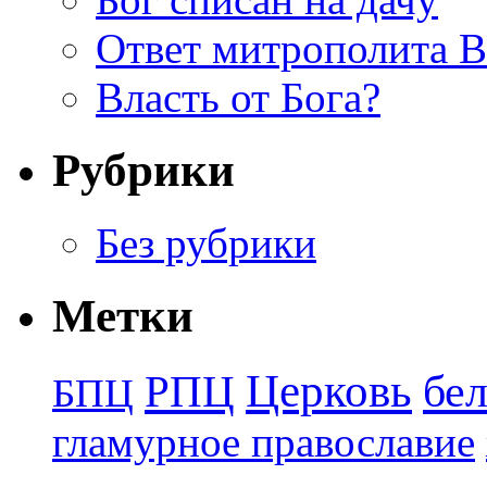
Ответ митрополита 
Власть от Бога?
Рубрики
Без рубрики
Метки
Церковь
бе
РПЦ
БПЦ
гламурное православие