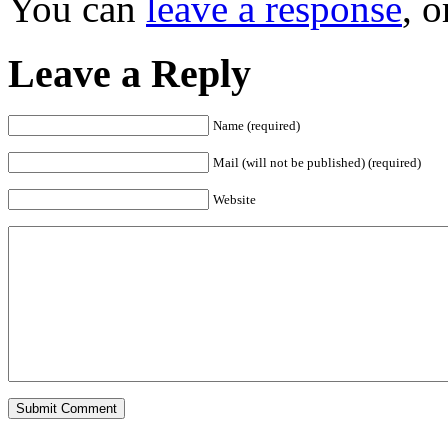
You can
leave a response
, 
Leave a Reply
Name (required)
Mail (will not be published) (required)
Website