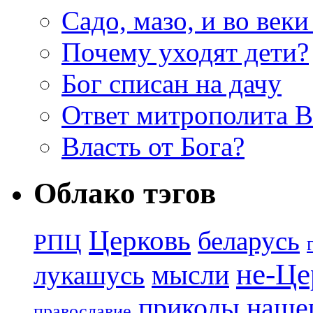
Садо, мазо, и во веки
Почему уходят дети?
Бог списан на дачу
Ответ митрополита 
Власть от Бога?
Облако тэгов
Церковь
беларусь
РПЦ
не-Це
лукашусь
мысли
приколы нашег
православие