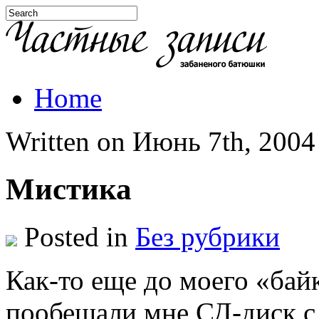
Home
Written on Июнь 7th, 2004 
Мистика
Posted in
Без рубрики
Как-то еще до моего «бай
пообещали мне СД-диск с