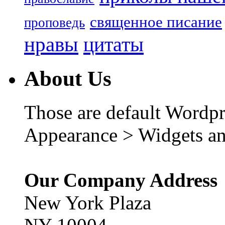
священное писание
проповедь
нравы
цитаты
About Us
Those are default Wordpr
Appearance > Widgets an
Our Company Address
New York Plaza