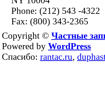
NY 10004
Phone: (212) 543 -4322
Fax: (800) 343-2365
Copyright ©
Частные зап
Powered by
WordPress
Спасибо:
rantac.ru
,
duphas