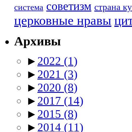
советизм
страна к
система
церковные нравы
ци
Архивы
►
2022
(1)
►
2021
(3)
►
2020
(8)
►
2017
(14)
►
2015
(8)
►
2014
(11)