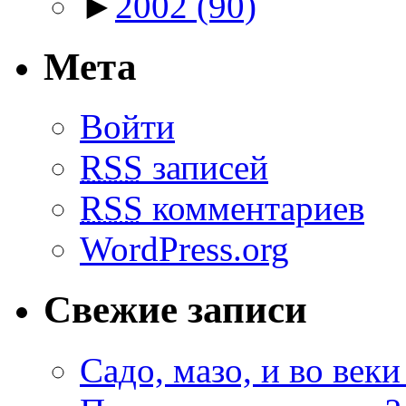
►
2002
(90)
Мета
Войти
RSS
записей
RSS
комментариев
WordPress.org
Свежие записи
Садо, мазо, и во веки