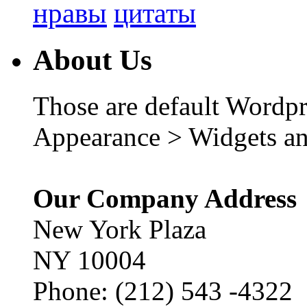
нравы
цитаты
About Us
Those are default Wordpr
Appearance > Widgets an
Our Company Address
New York Plaza
NY 10004
Phone: (212) 543 -4322