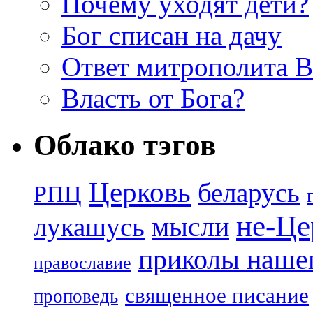
Почему уходят дети?
Бог списан на дачу
Ответ митрополита 
Власть от Бога?
Облако тэгов
Церковь
беларусь
РПЦ
не-Це
лукашусь
мысли
приколы нашег
православие
священное писание
проповедь