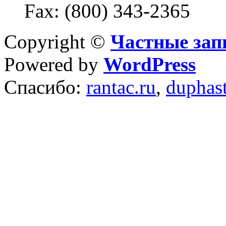
Fax: (800) 343-2365
Copyright ©
Частные зап
Powered by
WordPress
Спасибо:
rantac.ru
,
duphas