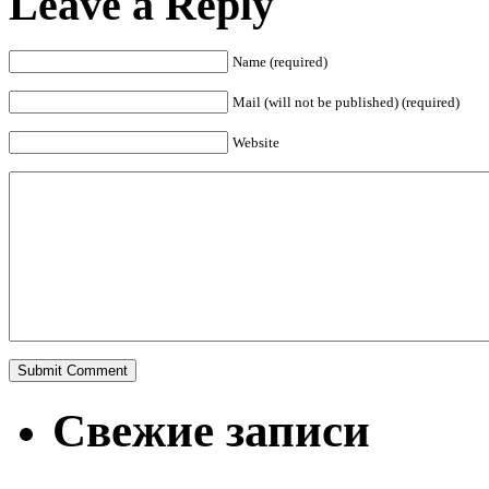
Leave a Reply
Name (required)
Mail (will not be published) (required)
Website
Свежие записи