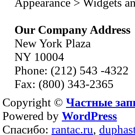
Appearance > Widgets an
Our Company Address
New York Plaza
NY 10004
Phone: (212) 543 -4322
Fax: (800) 343-2365
Copyright ©
Частные зап
Powered by
WordPress
Спасибо:
rantac.ru
,
duphas