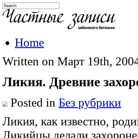
Home
Written on Март 19th, 2004
Ликия. Древние захор
Posted in
Без рубрики
Ликия, как известно, роди
Ликийцы делали захоронен