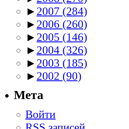
►
2007
(284)
►
2006
(260)
►
2005
(146)
►
2004
(326)
►
2003
(185)
►
2002
(90)
Мета
Войти
RSS
записей