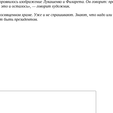
 проявилось изображение Лукашенко и Филарета. Он говорит: пр
к это и осталось», — говорит художник.
неосвященном храме. Уже и не спрашивают. Знают, что надо или
ет быть президентом.