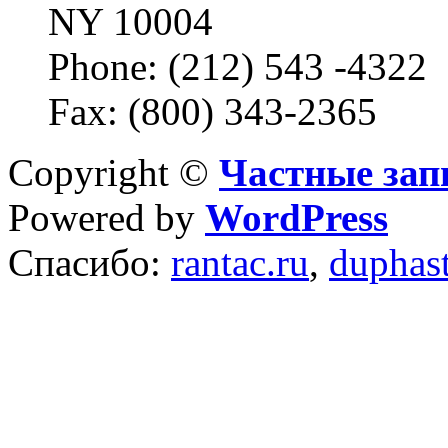
NY 10004
Phone: (212) 543 -4322
Fax: (800) 343-2365
Copyright ©
Частные зап
Powered by
WordPress
Спасибо:
rantac.ru
,
duphas