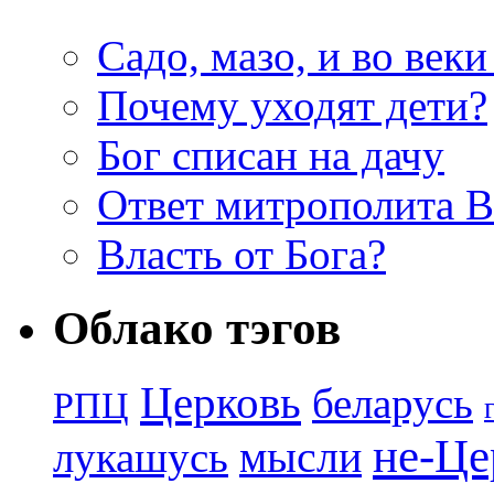
Садо, мазо, и во веки
Почему уходят дети?
Бог списан на дачу
Ответ митрополита 
Власть от Бога?
Облако тэгов
Церковь
беларусь
РПЦ
не-Це
лукашусь
мысли