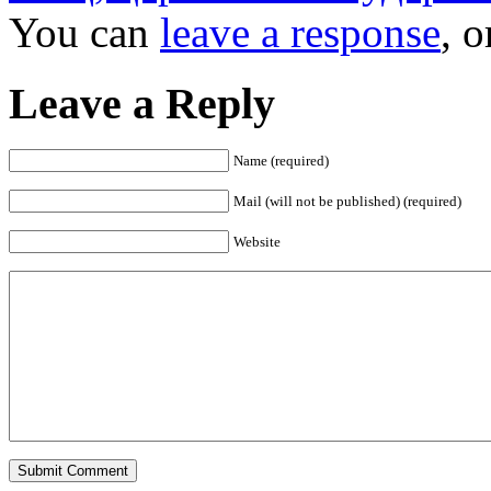
You can
leave a response
, 
Leave a Reply
Name (required)
Mail (will not be published) (required)
Website