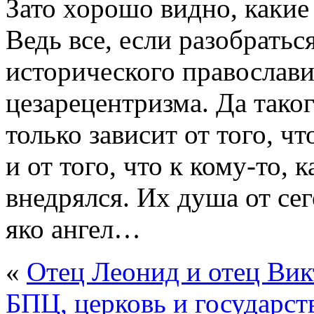
Зато хорошо видно, какие 
Ведь все, если разобратьс
исторического православ
цезарецентризма. Да таког
только зависит от того, ч
и от того, что к кому-то, 
внедрялся. Их душа от сего
яко ангел…
«
Отец Леонид и отец Вик
БПЦ, церковь и государст