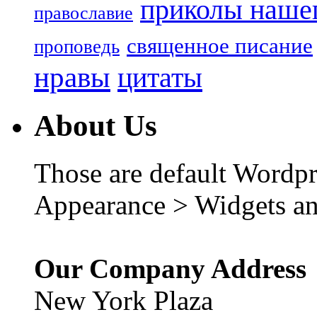
приколы нашег
православие
священное писание
проповедь
нравы
цитаты
About Us
Those are default Wordpr
Appearance > Widgets an
Our Company Address
New York Plaza