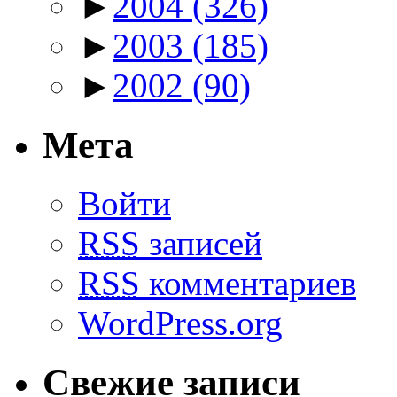
►
2004
(326)
►
2003
(185)
►
2002
(90)
Мета
Войти
RSS
записей
RSS
комментариев
WordPress.org
Свежие записи