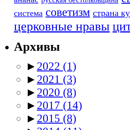
советизм
страна к
система
церковные нравы
ци
Архивы
►
2022
(1)
►
2021
(3)
►
2020
(8)
►
2017
(14)
►
2015
(8)