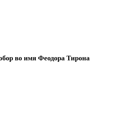
обор во имя Феодора Тирона