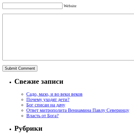
Website
Свежие записи
Садо, мазо, и во веки веков
Почему уходят дети?
Бог списан на дачу
Ответ митрополита Вениамина Павлу Северинцу
Власть от Бога?
Рубрики