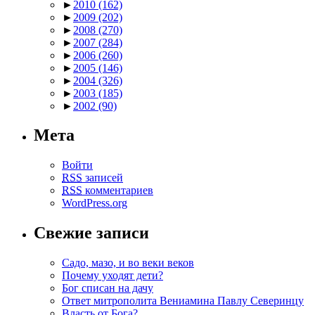
►
2010
(162)
►
2009
(202)
►
2008
(270)
►
2007
(284)
►
2006
(260)
►
2005
(146)
►
2004
(326)
►
2003
(185)
►
2002
(90)
Мета
Войти
RSS
записей
RSS
комментариев
WordPress.org
Свежие записи
Садо, мазо, и во веки веков
Почему уходят дети?
Бог списан на дачу
Ответ митрополита Вениамина Павлу Северинцу
Власть от Бога?