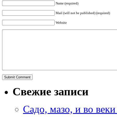
Name (required)
Mail (will not be published) (required)
Website
Свежие записи
Садо, мазо, и во веки