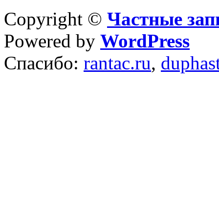
Copyright ©
Частные зап
Powered by
WordPress
Спасибо:
rantac.ru
,
duphas