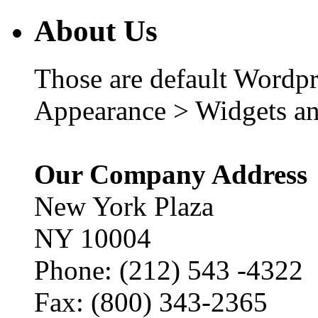
About Us
Those are default Wordpr
Appearance > Widgets an
Our Company Address
New York Plaza
NY 10004
Phone: (212) 543 -4322
Fax: (800) 343-2365