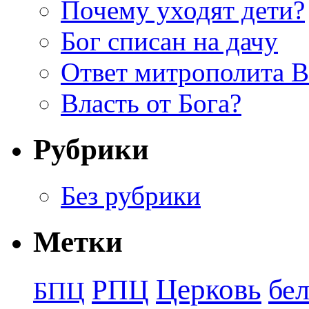
Почему уходят дети?
Бог списан на дачу
Ответ митрополита 
Власть от Бога?
Рубрики
Без рубрики
Метки
Церковь
бе
РПЦ
БПЦ