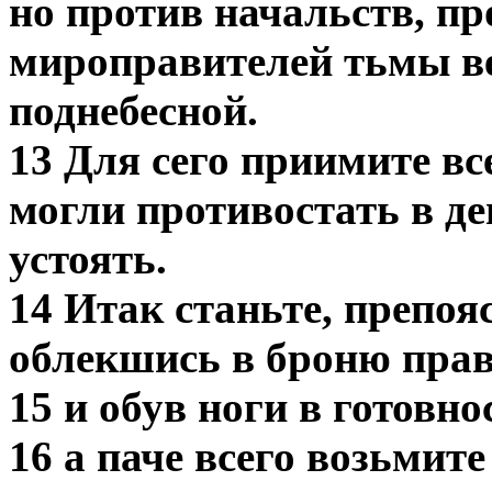
но против начальств, пр
мироправителей тьмы ве
поднебесной.
13 Для сего приимите в
могли противостать в де
устоять.
14 Итак станьте, препоя
облекшись в броню прав
15 и обув ноги в готовн
16 а паче всего возьмит