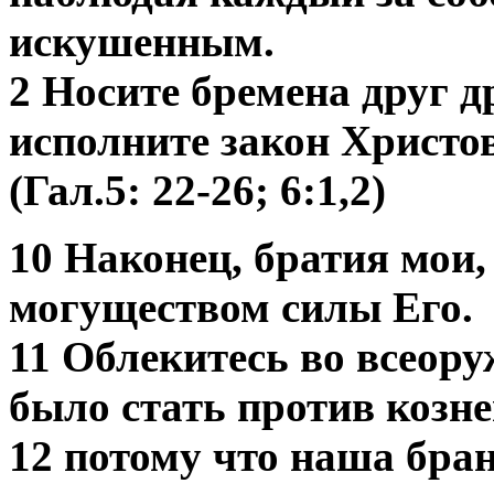
искушенным.
2 Носите бремена друг д
исполните закон Христов
(Гал.5: 22-26; 6:1,2)
10 Наконец, братия мои,
могуществом силы Его.
11 Облекитесь во всеор
было стать против козне
12 потому что наша бран