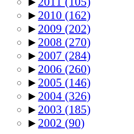
►
2011
(105)
►
2010
(162)
►
2009
(202)
►
2008
(270)
►
2007
(284)
►
2006
(260)
►
2005
(146)
►
2004
(326)
►
2003
(185)
►
2002
(90)