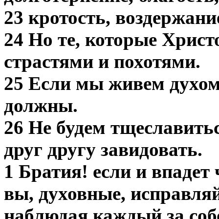
23 кротость, воздержани
24 Но те, которые Христ
страстями и похотями.
25 Если мы живем духом,
должны.
26 Не будем тщеславитьс
друг другу завидовать.
1 Братия! если и впадет
вы, духовные, исправляй
наблюдая каждый за соб