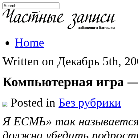
Home
Written on Декабрь 5th, 200
Компьютерная игра —
Posted in
Без рубрики
Я ЕСМЬ» так называется
должна убедить подростк