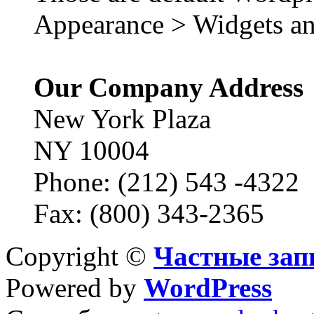
Appearance > Widgets an
Our Company Address
New York Plaza
NY 10004
Phone: (212) 543 -4322
Fax: (800) 343-2365
Copyright ©
Частные зап
Powered by
WordPress