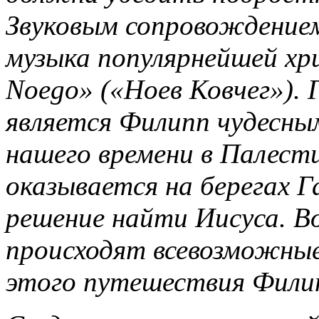
Звуковым сопровождением
музыка популярнейшей хр
Noego» («Ноев Ковчег»). 
является Филипп чудесны
нашего времени в Палест
оказывается на берегах Г
решение найти Иисуса. Во
происходят всевозможные 
этого путешествия Филип