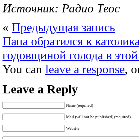
Источник: Радио Теос
«
Предыдущая запись
Папа обратился к католик
годовщиной голода в этой
You can
leave a response
, 
Leave a Reply
Name (required)
Mail (will not be published) (required)
Website