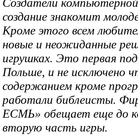
Создатели компьютерной
создание знакомит молод
Кроме этого всем любите
новые и неожиданные реше
игрушках. Это первая под
Польше, и не исключено ч
содержанием кроме прог
работали библеисты. Фи
ЕСМЬ» обещает еще до к
вторую часть игры.