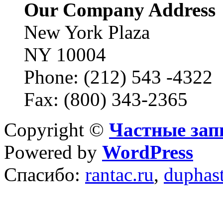
Our Company Address
New York Plaza
NY 10004
Phone: (212) 543 -4322
Fax: (800) 343-2365
Copyright ©
Частные зап
Powered by
WordPress
Спасибо:
rantac.ru
,
duphas