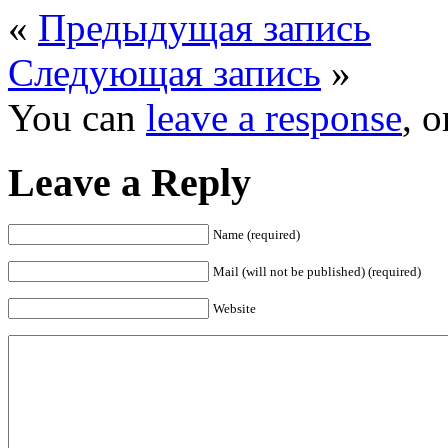
«
Предыдущая запись
Следующая запись
»
You can
leave a response
, 
Leave a Reply
Name (required)
Mail (will not be published) (required)
Website