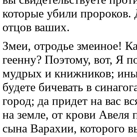
которые убили пророков. 
отцов ваших.
Змеи, отродье змеиное! К
геенну? Поэтому, вот, Я 
мудрых и книжников; иных
будете бичевать в синагог
город; да придет на вас в
на земле, от крови Авеля 
сына Варахии, которого 