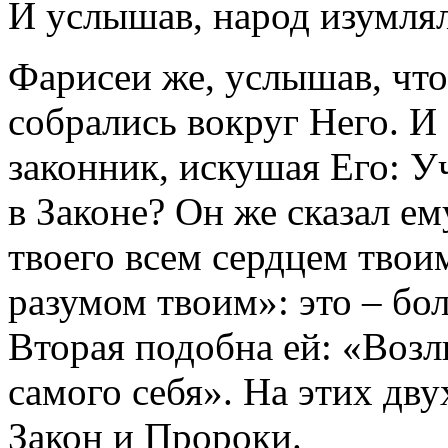
И услышав, народ изумля
Фарисеи же, услышав, что
собрались вокруг Него. И
законник, искушая Его: У
в Законе? Он же сказал е
твоего всем сердцем твои
разумом твоим»: это – бол
Вторая подобна ей: «Возл
самого себя». На этих дву
Закон и Пророки.