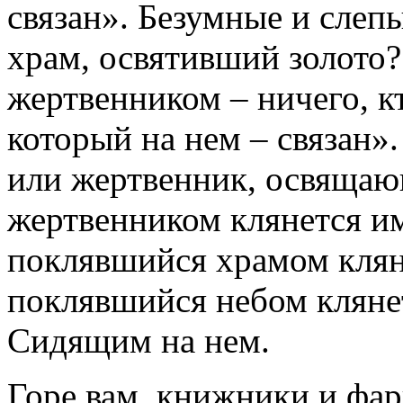
связан». Безумные и слепы
храм, освятивший золото?
жертвенником – ничего, к
который на нем – связан».
или жертвенник, освящаю
жертвенником клянется им 
поклявшийся храмом клян
поклявшийся небом кляне
Сидящим на нем.
Горе вам, книжники и фар