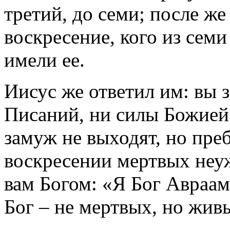
третий, до семи; после же
воскресение, кого из семи
имели ее.
Иисус же ответил им: вы з
Писаний, ни силы Божией.
замуж не выходят, но пре
воскресении мертвых неуж
вам Богом: «Я Бог Авраама
Бог – не мертвых, но жив