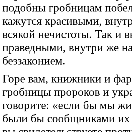
подобны гробницам побел
кажутся красивыми, внут
всякой нечистоты. Так и 
праведными, внутри же н
беззаконием.
Горе вам, книжники и фар
гробницы пророков и укр
говорите: «если бы мы жи
были бы сообщниками их 
вы свидетельствуете проти