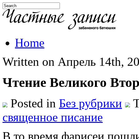
Home
Written on Апрель 14th, 20
Чтение Великого Вто
Posted in
Без рубрики
T
священное писание
В то время фарисеи пошл