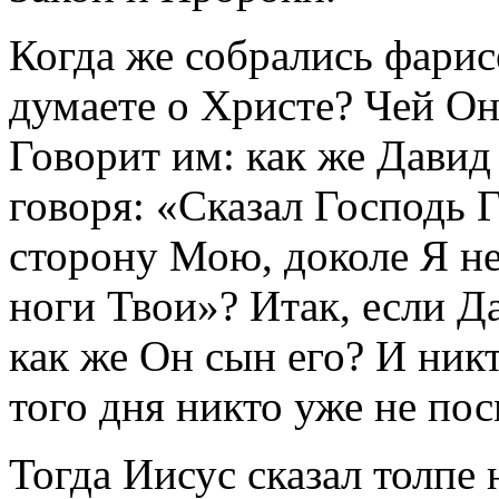
Когда же собрались фарис
думаете о Христе? Чей Он
Говорит им: как же Давид
говоря: «Сказал Господь 
сторону Мою, доколе Я не
ноги Твои»? Итак, если Д
как же Он сын его? И никт
того дня никто уже не по
Тогда Иисус сказал толпе