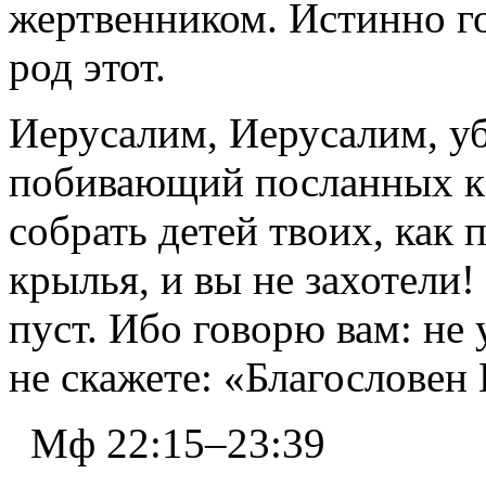
жертвенником. Истинно го
род этот.
Иерусалим, Иерусалим, у
побивающий посланных к 
собрать детей твоих, как 
крылья, и вы не захотели!
пуст. Ибо говорю вам: не
не скажете: «Благословен
Мф 22:15–23:39