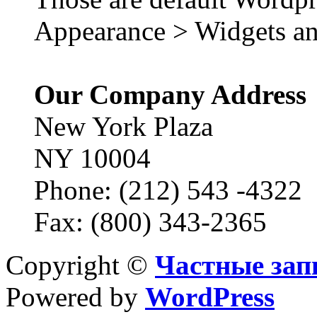
Appearance > Widgets an
Our Company Address
New York Plaza
NY 10004
Phone: (212) 543 -4322
Fax: (800) 343-2365
Copyright ©
Частные зап
Powered by
WordPress