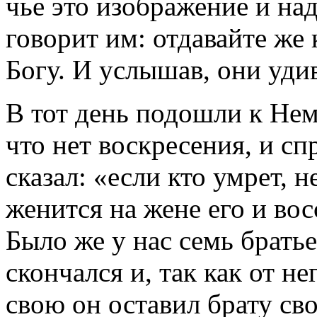
чье это изображение и над
говорит им: отдавайте же 
Богу. И услышав, они уди
В тот день подошли к Не
что нет воскресения, и с
сказал: «если кто умрет, н
женится на жене его и вос
Было же у нас семь брать
скончался и, так как от н
свою он оставил брату св