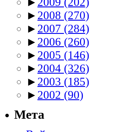
►
2009
(202)
►
2008
(270)
►
2007
(284)
►
2006
(260)
►
2005
(146)
►
2004
(326)
►
2003
(185)
►
2002
(90)
Мета