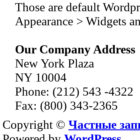
Those are default Wordpr
Appearance > Widgets an
Our Company Address
New York Plaza
NY 10004
Phone: (212) 543 -4322
Fax: (800) 343-2365
Copyright ©
Частные зап
Powered by
WordPress