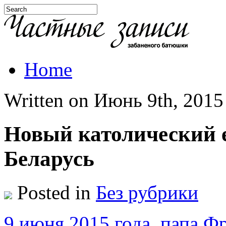
Home
Written on Июнь 9th, 2015 
Новый католический е
Беларусь
Posted in
Без рубрики
9 июня 2015 года. папа Ф